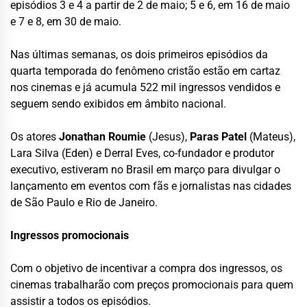
episódios 3 e 4 a partir de 2 de maio; 5 e 6, em 16 de maio
e 7 e 8, em 30 de maio.
Nas últimas semanas, os dois primeiros episódios da
quarta temporada do fenômeno cristão estão em cartaz
nos cinemas e já acumula 522 mil ingressos vendidos e
seguem sendo exibidos em âmbito nacional.
Os atores
Jonathan Roumie
(Jesus),
Paras Patel
(Mateus),
Lara Silva (Eden) e Derral Eves, co-fundador e produtor
executivo, estiveram no Brasil em março para divulgar o
lançamento em eventos com fãs e jornalistas nas cidades
de São Paulo e Rio de Janeiro.
Ingressos promocionais
Com o objetivo de incentivar a compra dos ingressos, os
cinemas trabalharão com preços promocionais para quem
assistir a todos os episódios.