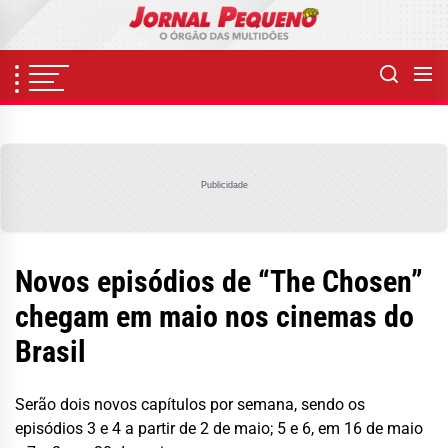
Skip
to
the
content
Publicidade
Novos episódios de “The Chosen”
chegam em maio nos cinemas do
Brasil
Serão dois novos capítulos por semana, sendo os
episódios 3 e 4 a partir de 2 de maio; 5 e 6, em 16 de maio