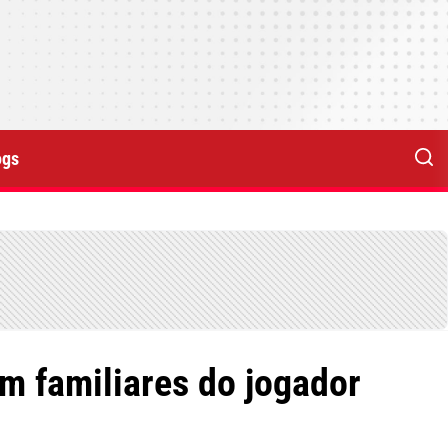
ogs
 familiares do jogador