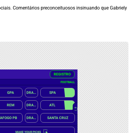
ociais. Comentários preconceituosos insinuando que Gabriely