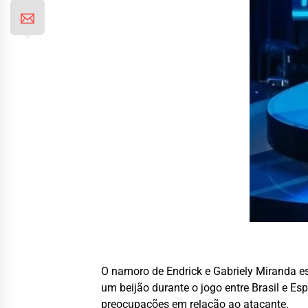
O namoro de Endrick e Gabriely Miranda e
um beijão durante o jogo entre Brasil e 
preocupações em relação ao atacante.