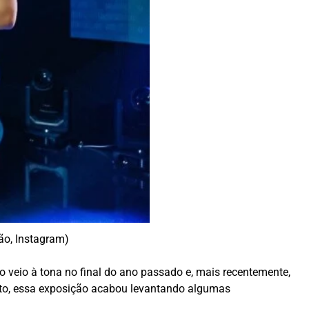
ão, Instagram)
veio à tona no final do ano passado e, mais recentemente,
anto, essa exposição acabou levantando algumas