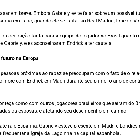
 casar em breve. Embora Gabriely evite falar sobre um possível 
anha em julho, quando ele se juntar ao Real Madrid, time de Vi
 preocupação tanto para a equipe do jogador no Brasil quanto 
 Gabriely, eles aconselharam Endrick a ter cautela.
 futuro na Europa
 pessoas próximas ao rapaz se preocupam com o fato de o rela
more com Endrick em Madri durante seu primeiro ano de contr
nteça como com outros jogadores brasileiros que saíram do Bra
adas ou esposas, e afetando seu desempenho em campo.
laterra e Espanha, Gabriely esteve presente em Madri e Londres
 frequentar a Igreja da Lagoinha na capital espanhola.