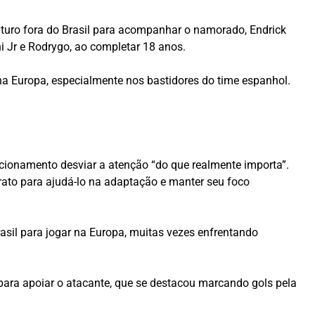
futuro fora do Brasil para acompanhar o namorado, Endrick
ni Jr e Rodrygo, ao completar 18 anos.
na Europa, especialmente nos bastidores do time espanhol.
cionamento desviar a atenção “do que realmente importa”.
ato para ajudá-lo na adaptação e manter seu foco
sil para jogar na Europa, muitas vezes enfrentando
 para apoiar o atacante, que se destacou marcando gols pela