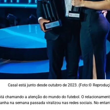
Casal está junto desde outubro de 2023. (Foto:© Reproduç
stá chamando a atenção do mundo do futebol. O relacionamento 
Espanha na semana passada viralizou nas redes sociais. No ent