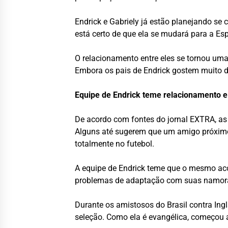
Endrick e Gabriely já estão planejando se
está certo de que ela se mudará para a Esp
O relacionamento entre eles se tornou uma
Embora os pais de Endrick gostem muito de
Equipe de Endrick teme relacionamento e
De acordo com fontes do jornal EXTRA, as
Alguns até sugerem que um amigo próximo 
totalmente no futebol.
A equipe de Endrick teme que o mesmo aco
problemas de adaptação com suas namor
Durante os amistosos do Brasil contra Ing
seleção. Como ela é evangélica, começou a