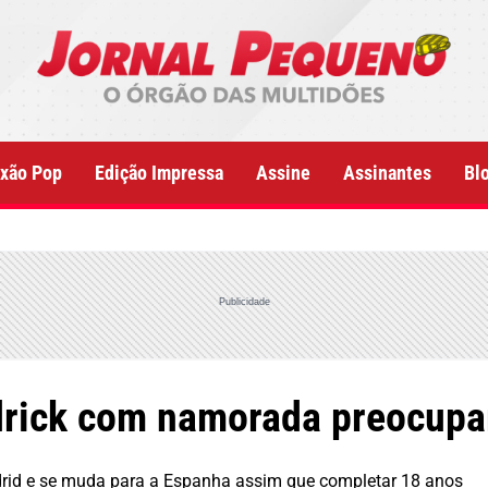
xão Pop
Edição Impressa
Assine
Assinantes
Bl
Publicidade
rick com namorada preocupam
adrid e se muda para a Espanha assim que completar 18 anos