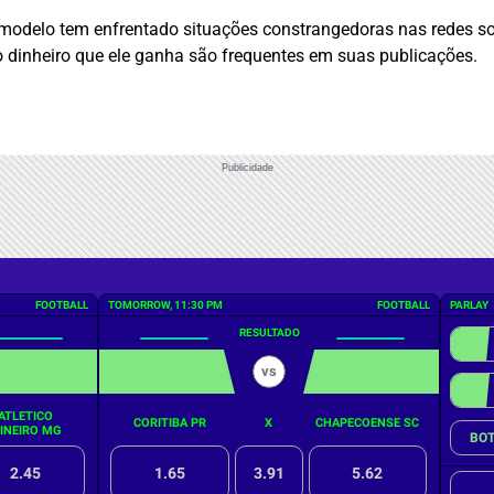
a modelo tem enfrentado situações constrangedoras nas redes s
o dinheiro que ele ganha são frequentes em suas publicações.
Publicidade