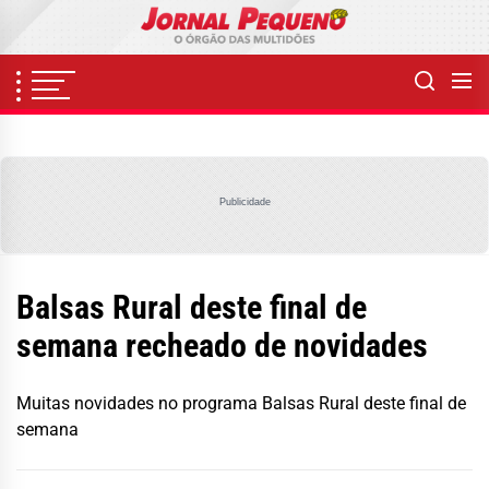
Skip
to
the
content
Publicidade
Balsas Rural deste final de
semana recheado de novidades
Muitas novidades no programa Balsas Rural deste final de
semana