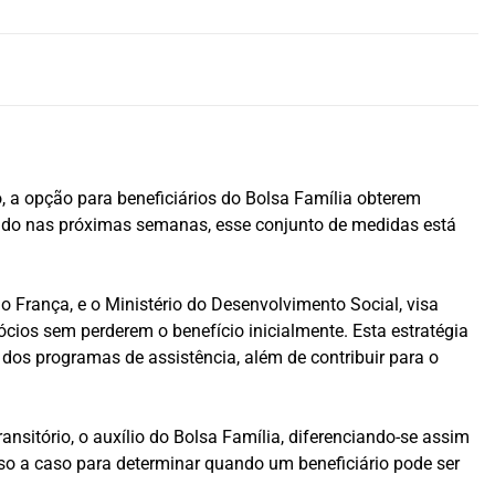
 a opção para beneficiários do Bolsa Família obterem
iado nas próximas semanas, esse conjunto de medidas está
o França, e o Ministério do Desenvolvimento Social, visa
ócios sem perderem o benefício inicialmente. Esta estratégia
os programas de assistência, além de contribuir para o
sitório, o auxílio do Bolsa Família, diferenciando-se assim
o a caso para determinar quando um beneficiário pode ser