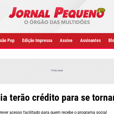
xão Pop
Edição Impressa
Assine
Assinantes
Bl
Publicidade
ia terão crédito para se torn
ever acesso facilitado para quem recebe o programa social