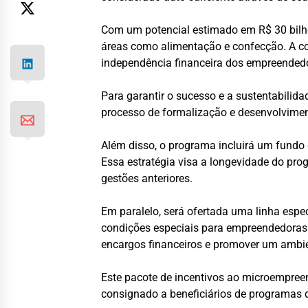
Com um potencial estimado em R$ 30 bilh
áreas como alimentação e confecção. A co
independência financeira dos empreended
Para garantir o sucesso e a sustentabili
processo de formalização e desenvolvime
Além disso, o programa incluirá um fundo g
Essa estratégia visa a longevidade do pr
gestões anteriores.
Em paralelo, será ofertada uma linha espe
condições especiais para empreendedoras 
encargos financeiros e promover um ambi
Este pacote de incentivos ao microempreen
consignado a beneficiários de programas 