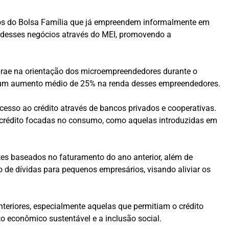
ios do Bolsa Família que já empreendem informalmente em
o desses negócios através do MEI, promovendo a
ebrae na orientação dos microempreendedores durante o
em um aumento médio de 25% na renda desses empreendedores.
acesso ao crédito através de bancos privados e cooperativas.
e crédito focadas no consumo, como aquelas introduzidas em
ites baseados no faturamento do ano anterior, além de
de dívidas para pequenos empresários, visando aliviar os
teriores, especialmente aquelas que permitiam o crédito
o econômico sustentável e a inclusão social.