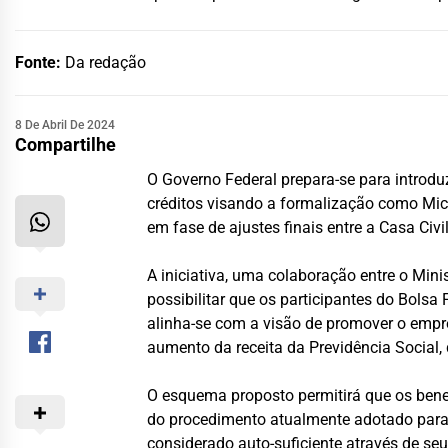
Fonte:
Da redação
8 De Abril De 2024
Compartilhe
O Governo Federal prepara-se para introd
créditos visando a formalização como Mic
em fase de ajustes finais entre a Casa Civi
A iniciativa, uma colaboração entre o Min
possibilitar que os participantes do Bolsa
alinha-se com a visão de promover o empr
aumento da receita da Previdência Social, q
O esquema proposto permitirá que os benef
do procedimento atualmente adotado para 
considerado auto-suficiente através de s