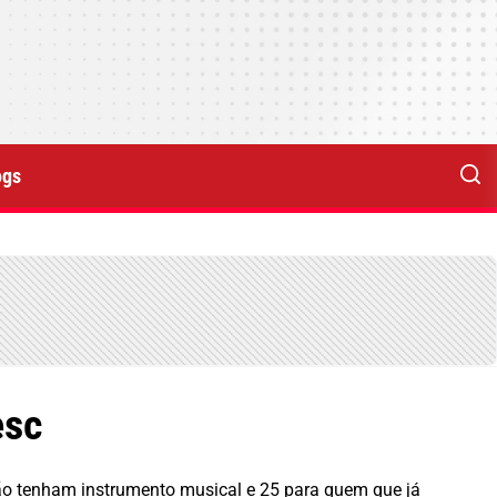
ogs
esc
não tenham instrumento musical e 25 para quem que já