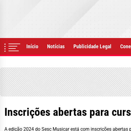
Skip
to
the
content
Início
Notícias
Publicidade Legal
Cone
Inscrições abertas para cur
A edição 2024 do Sesc Musicar está com inscrições abertas 