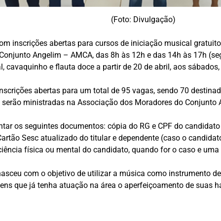
(Foto: Divulgação)
m inscrições abertas para cursos de iniciação musical gratuito
 Conjunto Angelim – AMCA, das 8h às 12h e das 14h às 17h (se
al, cavaquinho e flauta doce a partir de 20 de abril, aos sábados
nscrições abertas para um total de 95 vagas, sendo 70 destina
 serão ministradas na Associação dos Moradores do Conjunto An
entar os seguintes documentos: cópia do RG e CPF do candidato
 Cartão Sesc atualizado do titular e dependente (caso o candida
ência física ou mental do candidato, quando for o caso e uma 
nasceu com o objetivo de utilizar a música como instrumento de
ens que já tenha atuação na área o aperfeiçoamento de suas hab