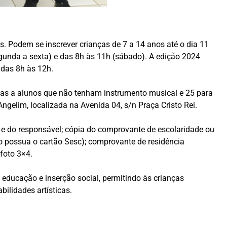
s. Podem se inscrever crianças de 7 a 14 anos até o dia 11
gunda a sexta) e das 8h às 11h (sábado). A edição 2024
, das 8h às 12h.
das a alunos que não tenham instrumento musical e 25 para
gelim, localizada na Avenida 04, s/n Praça Cristo Rei.
 e do responsável; cópia do comprovante de escolaridade ou
to possua o cartão Sesc); comprovante de residência
foto 3×4.
 educação e inserção social, permitindo às crianças
ilidades artísticas.