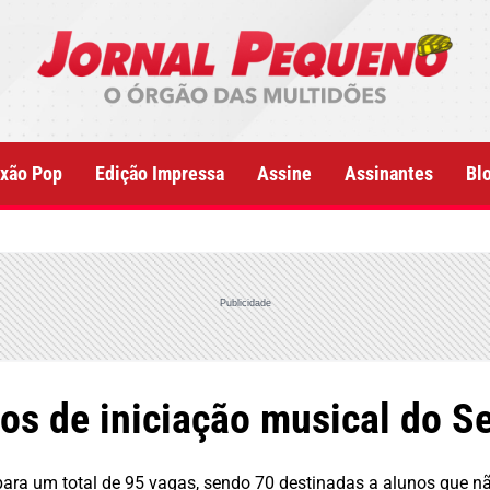
xão Pop
Edição Impressa
Assine
Assinantes
Bl
Publicidade
sos de iniciação musical do S
para um total de 95 vagas, sendo 70 destinadas a alunos que 