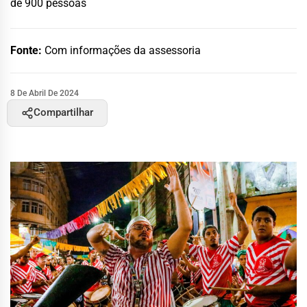
de 900 pessoas
Fonte:
Com informações da assessoria
8 De Abril De 2024
Compartilhar