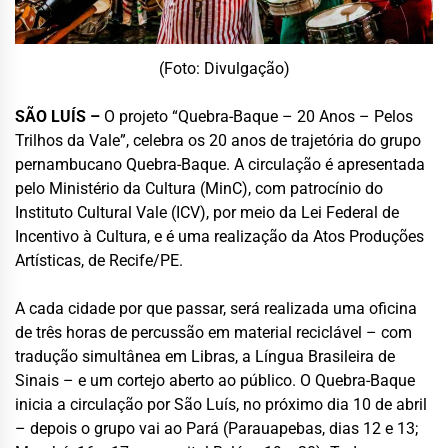
(Foto: Divulgação)
SÃO LUÍS –
O projeto “Quebra-Baque – 20 Anos – Pelos
Trilhos da Vale”, celebra os 20 anos de trajetória do grupo
pernambucano Quebra-Baque. A circulação é apresentada
pelo Ministério da Cultura (MinC), com patrocínio do
Instituto Cultural Vale (ICV), por meio da Lei Federal de
Incentivo à Cultura, e é uma realização da Atos Produções
Artísticas, de Recife/PE.
A cada cidade por que passar, será realizada uma oficina
de três horas de percussão em material reciclável – com
tradução simultânea em Libras, a Língua Brasileira de
Sinais – e um cortejo aberto ao público. O Quebra-Baque
inicia a circulação por São Luís, no próximo dia 10 de abril
– depois o grupo vai ao Pará (Parauapebas, dias 12 e 13;