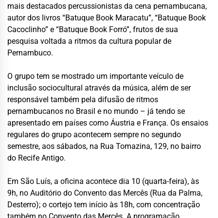
mais destacados percussionistas da cena pernambucana,
autor dos livros “Batuque Book Maracatu”, “Batuque Book
Cacoclinho” e “Batuque Book Forró”, frutos de sua
pesquisa voltada a ritmos da cultura popular de
Pernambuco.
O grupo tem se mostrado um importante veículo de
inclusão sociocultural através da música, além de ser
responsável também pela difusão de ritmos
pernambucanos no Brasil e no mundo – já tendo se
apresentado em países como Áustria e França. Os ensaios
regulares do grupo acontecem sempre no segundo
semestre, aos sábados, na Rua Tomazina, 129, no bairro
do Recife Antigo.
Em São Luís, a oficina acontece dia 10 (quarta-feira), às
9h, no Auditório do Convento das Mercês (Rua da Palma,
Desterro); o cortejo tem início às 18h, com concentração
também no Convento das Mercês. A programação