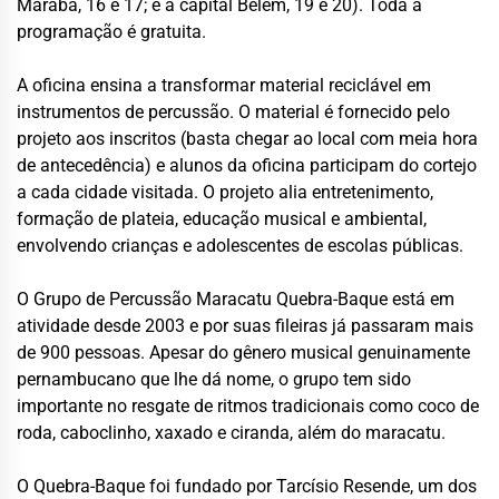
Marabá, 16 e 17; e a capital Belém, 19 e 20). Toda a
programação é gratuita.
A oficina ensina a transformar material reciclável em
instrumentos de percussão. O material é fornecido pelo
projeto aos inscritos (basta chegar ao local com meia hora
de antecedência) e alunos da oficina participam do cortejo
a cada cidade visitada. O projeto alia entretenimento,
formação de plateia, educação musical e ambiental,
envolvendo crianças e adolescentes de escolas públicas.
O Grupo de Percussão Maracatu Quebra-Baque está em
atividade desde 2003 e por suas fileiras já passaram mais
de 900 pessoas. Apesar do gênero musical genuinamente
pernambucano que lhe dá nome, o grupo tem sido
importante no resgate de ritmos tradicionais como coco de
roda, caboclinho, xaxado e ciranda, além do maracatu.
O Quebra-Baque foi fundado por Tarcísio Resende, um dos