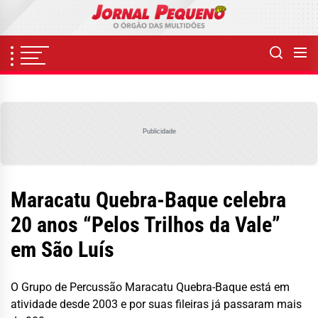
Skip
to
the
content
Publicidade
Maracatu Quebra-Baque celebra
20 anos “Pelos Trilhos da Vale”
em São Luís
O Grupo de Percussão Maracatu Quebra-Baque está em
atividade desde 2003 e por suas fileiras já passaram mais