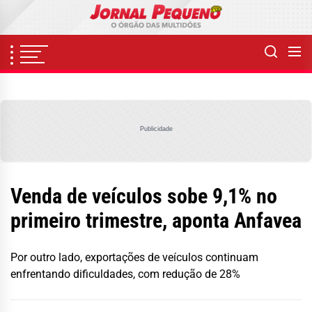
Skip
to
the
content
Publicidade
Venda de veículos sobe 9,1% no
primeiro trimestre, aponta Anfavea
Por outro lado, exportações de veículos continuam
enfrentando dificuldades, com redução de 28%