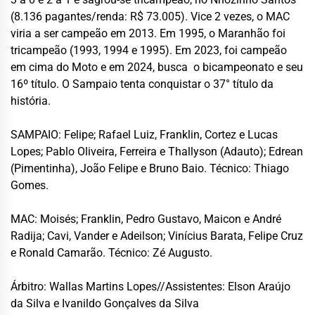
(8.136 pagantes/renda: R$ 73.005). Vice 2 vezes, o MAC
viria a ser campeão em 2013. Em 1995, o Maranhão foi
tricampeão (1993, 1994 e 1995). Em 2023, foi campeão
em cima do Moto e em 2024, busca o bicampeonato e seu
16º título. O Sampaio tenta conquistar o 37° título da
história.
SAMPAIO: Felipe; Rafael Luiz, Franklin, Cortez e Lucas
Lopes; Pablo Oliveira, Ferreira e Thallyson (Adauto); Edrean
(Pimentinha), João Felipe e Bruno Baio. Técnico: Thiago
Gomes.
MAC: Moisés; Franklin, Pedro Gustavo, Maicon e André
Radija; Cavi, Vander e Adeilson; Vinícius Barata, Felipe Cruz
e Ronald Camarão. Técnico: Zé Augusto.
Árbitro: Wallas Martins Lopes//Assistentes: Elson Araújo
da Silva e Ivanildo Gonçalves da Silva