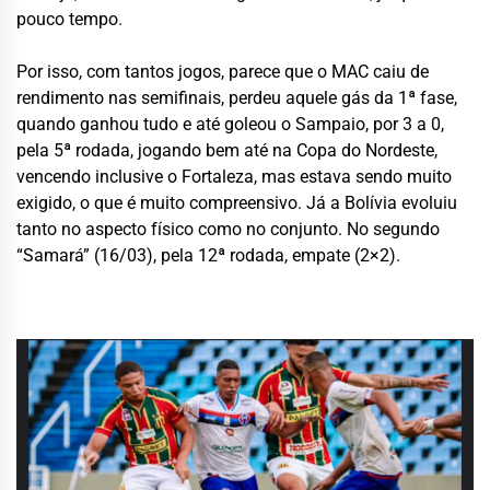
pouco tempo.
Por isso, com tantos jogos, parece que o MAC caiu de
rendimento nas semifinais, perdeu aquele gás da 1ª fase,
quando ganhou tudo e até goleou o Sampaio, por 3 a 0,
pela 5ª rodada, jogando bem até na Copa do Nordeste,
vencendo inclusive o Fortaleza, mas estava sendo muito
exigido, o que é muito compreensivo. Já a Bolívia evoluiu
tanto no aspecto físico como no conjunto. No segundo
“Samará” (16/03), pela 12ª rodada, empate (2×2).