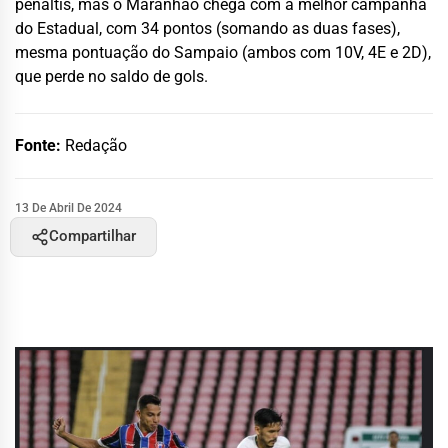
pênaltis, mas o Maranhão chega com a melhor campanha
do Estadual, com 34 pontos (somando as duas fases),
mesma pontuação do Sampaio (ambos com 10V, 4E e 2D),
que perde no saldo de gols.
Fonte:
Redação
13 De Abril De 2024
Compartilhar