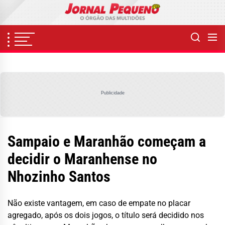
Skip
to
the
content
Publicidade
Sampaio e Maranhão começam a
decidir o Maranhense no
Nhozinho Santos
Não existe vantagem, em caso de empate no placar
agregado, após os dois jogos, o título será decidido nos