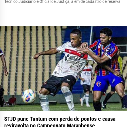
Técnico Judiciário e Oficial de Justiça, além de cadastro de reserva
STJD pune Tuntum com perda de pontos e causa
reviravolta no Campeonato Maranhense