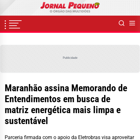
Skip
to
the
content
Publicidade
Maranhão assina Memorando de
Entendimentos em busca de
matriz energética mais limpa e
sustentável
Parceria firmada com o apoio da Eletrobras visa aproveitar