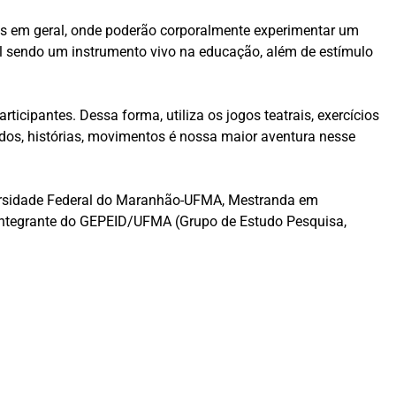
ados em geral, onde poderão corporalmente experimentar um
ral sendo um instrumento vivo na educação, além de estímulo
rticipantes. Dessa forma, utiliza os jogos teatrais, exercícios
ndos, histórias, movimentos é nossa maior aventura nesse
iversidade Federal do Maranhão-UFMA, Mestranda em
tegrante do GEPEID/UFMA (Grupo de Estudo Pesquisa,