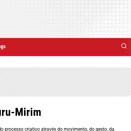
ogs
curu-Mirim
 processo criativo através do movimento, do gesto, da