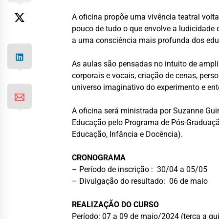
A oficina propõe uma vivência teatral vol
pouco de tudo o que envolve a ludicidade 
a uma consciência mais profunda dos ed
As aulas são pensadas no intuito de ampliar
corporais e vocais, criação de cenas, per
universo imaginativo do experimento e en
A oficina será ministrada por Suzanne Gu
Educação pelo Programa de Pós-Graduaçã
Educação, Infância e Docência).
CRONOGRAMA
– Período de inscrição : 30/04 a 05/05
– Divulgação do resultado: 06 de maio
REALIZAÇÃO DO CURSO
Período: 07 a 09 de maio/2024 (terça a qui