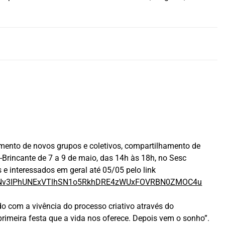
imento de novos grupos e coletivos, compartilhamento de
-Brincante de 7 a 9 de maio, das 14h às 18h, no Sesc
s e interessados em geral até 05/05 pelo link
WZaNNv3IPhUNExVTlhSN1o5RkhDRE4zWUxFOVRBN0ZMOC4u
 com a vivência do processo criativo através do
primeira festa que a vida nos oferece. Depois vem o sonho”.