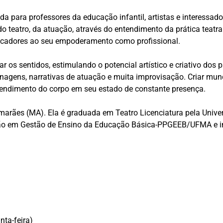
tada para professores da educação infantil, artistas e interess
do teatro, da atuação, através do entendimento da prática teat
ucadores ao seu empoderamento como profissional.
 os sentidos, estimulando o potencial artístico e criativo dos pa
sonagens, narrativas de atuação e muita improvisação. Criar mu
tendimento do corpo em seu estado de constante presença.
imarães (MA). Ela é graduada em Teatro Licenciatura pela Un
o em Gestão de Ensino da Educação Básica-PPGEEB/UFMA e in
nta-feira)