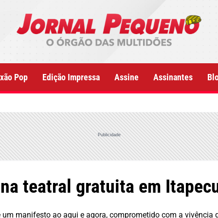
xão Pop
Edição Impressa
Assine
Assinantes
Bl
Publicidade
ina teatral gratuita em Itape
 um manifesto ao aqui e agora, comprometido com a vivência do