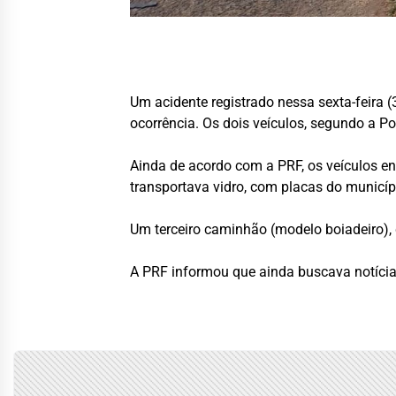
Um acidente registrado nessa sexta-feira 
ocorrência. Os dois veículos, segundo a Pol
Ainda de acordo com a PRF, os veículos e
transportava vidro, com placas do municí
Um terceiro caminhão (modelo boiadeiro), 
A PRF informou que ainda buscava notícias