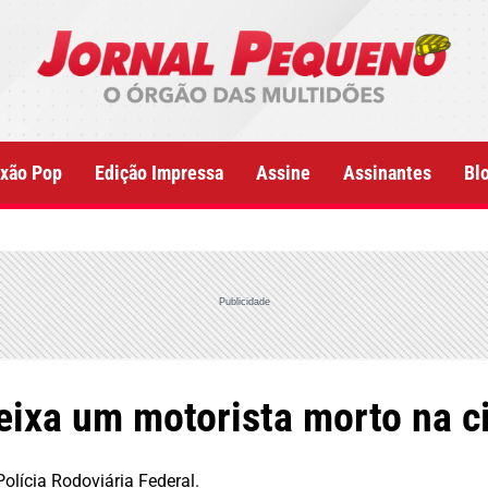
xão Pop
Edição Impressa
Assine
Assinantes
Bl
Publicidade
eixa um motorista morto na 
olícia Rodoviária Federal.