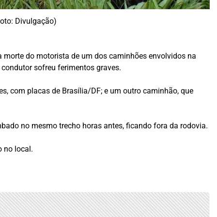
Foto: Divulgação)
 na morte do motorista de um dos caminhões envolvidos na
o condutor sofreu ferimentos graves.
s, com placas de Brasília/DF; e um outro caminhão, que
ombado no mesmo trecho horas antes, ficando fora da rodovia.
 no local.