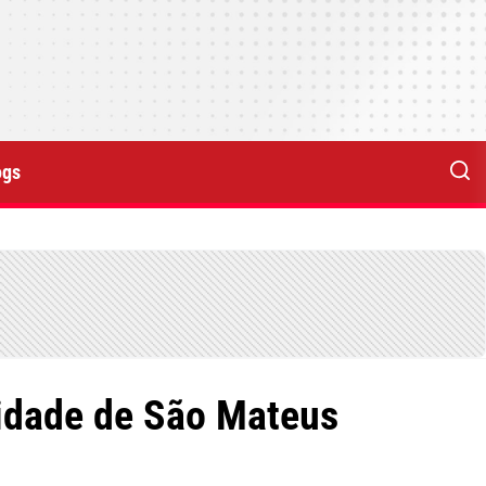
ogs
cidade de São Mateus