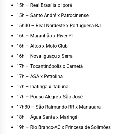
15h – Real Brasília x Iporá
15h – Santo André x Patrocinense
15h30 – Real Nordeste x Portuguesa-RJ
16h – Maranhão x River-PI
16h – Altos x Moto Club
16h – Nova Iguaçu x Serra
17h – Tocantinópolis x Cametá
17h – ASA x Petrolina
17h – Ipatinga x Itabuna
17h – Pouso Alegre x São José
17h30 – São Raimundo-RR x Manauara
18h – Água Santa x Maringá
19h – Rio Branco-AC x Princesa de Solimões