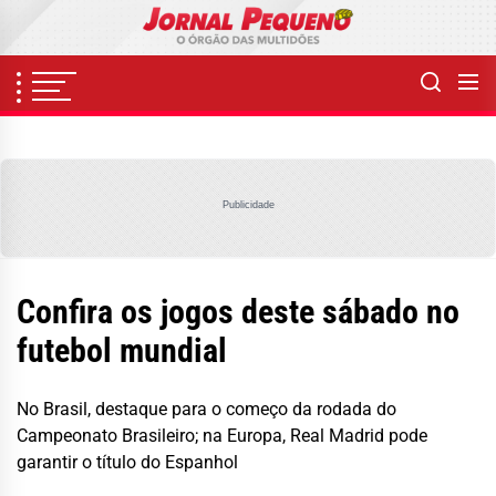
Skip
to
the
content
Publicidade
Confira os jogos deste sábado no
futebol mundial
No Brasil, destaque para o começo da rodada do
Campeonato Brasileiro; na Europa, Real Madrid pode
garantir o título do Espanhol