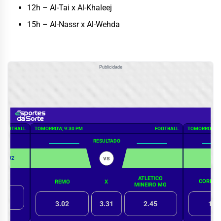
12h – Al-Tai x Al-Khaleej
15h – Al-Nassr x Al-Wehda
Publicidade