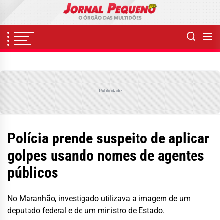
Skip
to
the
content
Publicidade
Polícia prende suspeito de aplicar
golpes usando nomes de agentes
públicos
No Maranhão, investigado utilizava a imagem de um
deputado federal e de um ministro de Estado.