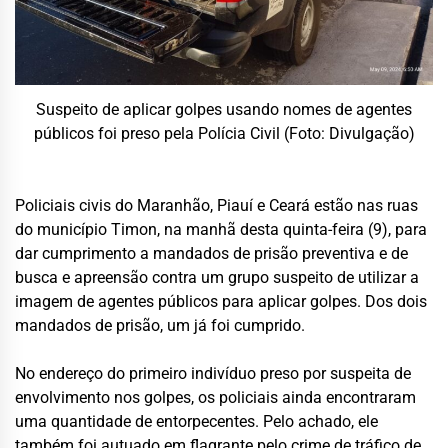
Suspeito de aplicar golpes usando nomes de agentes
públicos foi preso pela Polícia Civil (Foto: Divulgação)
Policiais civis do Maranhão, Piauí e Ceará estão nas ruas
do município Timon, na manhã desta quinta-feira (9), para
dar cumprimento a mandados de prisão preventiva e de
busca e apreensão contra um grupo suspeito de utilizar a
imagem de agentes públicos para aplicar golpes. Dos dois
mandados de prisão, um já foi cumprido.
No endereço do primeiro indivíduo preso por suspeita de
envolvimento nos golpes, os policiais ainda encontraram
uma quantidade de entorpecentes. Pelo achado, ele
também foi autuado em flagrante pelo crime de tráfico de