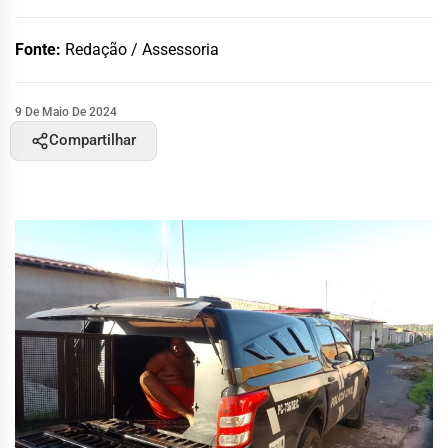
Fonte:
Redação / Assessoria
9 De Maio De 2024
Compartilhar