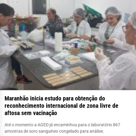
Maranhão inicia estudo para obtenção do
reconhecimento internacional de zona livre de
aftosa sem vacinação
Até o momento a AGED já encaminhou para o laboratório 867
amostras de soro sanguíneo congelado para análise.