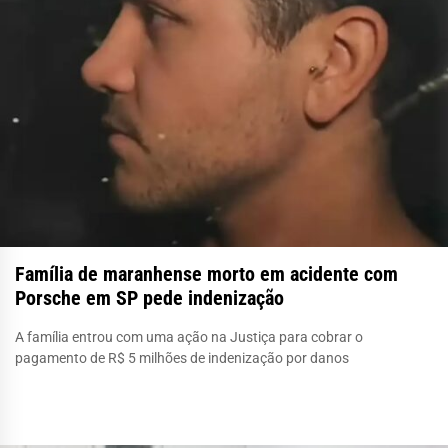
Família de maranhense morto em acidente com
Porsche em SP pede indenização
A família entrou com uma ação na Justiça para cobrar o
pagamento de R$ 5 milhões de indenização por danos