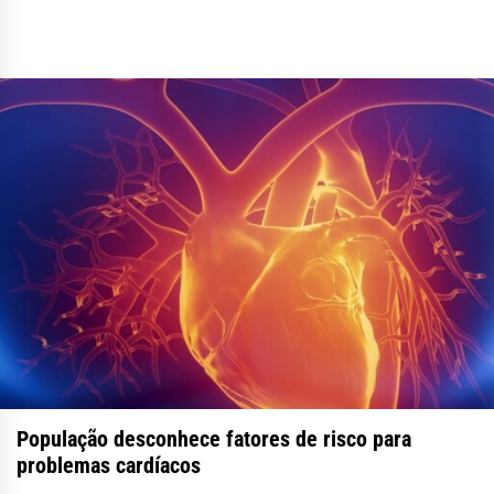
População desconhece fatores de risco para
problemas cardíacos