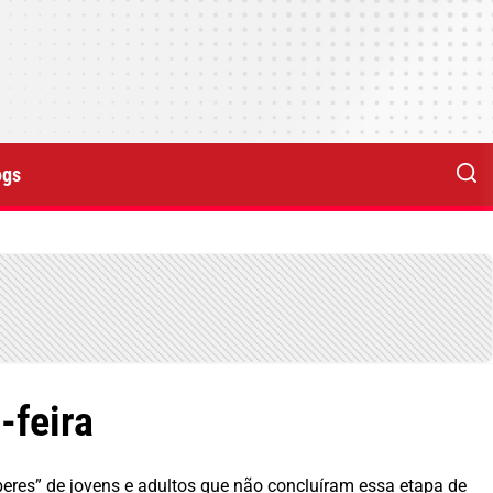
ogs
-feira
beres” de jovens e adultos que não concluíram essa etapa de