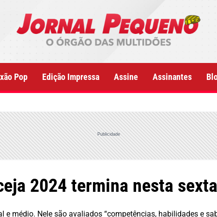
xão Pop
Edição Impressa
Assine
Assinantes
Bl
Publicidade
ceja 2024 termina nesta sexta
al e médio. Nele são avaliados “competências, habilidades e sa