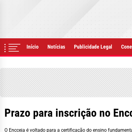
Skip
to
the
content
Início
Notícias
Publicidade Legal
Cone
Prazo para inscrição no Enc
O Encceja é voltado para a certificação do ensino fundament