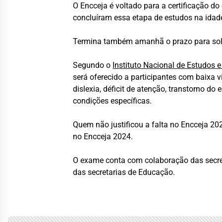
O Encceja é voltado para a certificação d
concluíram essa etapa de estudos na idad
Termina também amanhã o prazo para solic
Segundo o
Instituto Nacional de Estudos e
será oferecido a participantes com baixa vis
dislexia, déficit de atenção, transtorno d
condições específicas.
Quem não justificou a falta no Encceja 2023
no Encceja 2024.
O exame conta com colaboração das secreta
das secretarias de Educação.