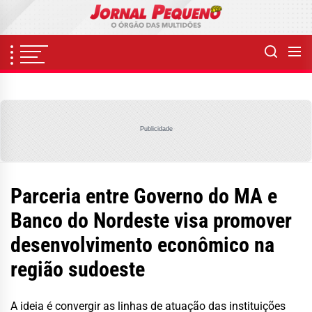
Skip
to
the
content
Publicidade
Parceria entre Governo do MA e
Banco do Nordeste visa promover
desenvolvimento econômico na
região sudoeste
A ideia é convergir as linhas de atuação das instituições