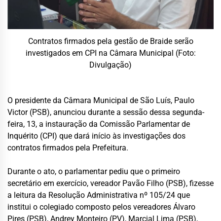
Contratos firmados pela gestão de Braide serão
investigados em CPI na Câmara Municipal (Foto:
Divulgação)
O presidente da Câmara Municipal de São Luís, Paulo
Victor (PSB), anunciou durante a sessão dessa segunda-
feira, 13, a instauração da Comissão Parlamentar de
Inquérito (CPI) que dará início às investigações dos
contratos firmados pela Prefeitura.
Durante o ato, o parlamentar pediu que o primeiro
secretário em exercício, vereador Pavão Filho (PSB), fizesse
a leitura da Resolução Administrativa nº 105/24 que
institui o colegiado composto pelos vereadores Álvaro
Pires (PSB), Andrey Monteiro (PV), Marcial Lima (PSB),