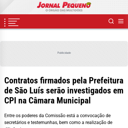
Skip
to
the
content
Publicidade
Contratos firmados pela Prefeitura
de São Luís serão investigados em
CPI na Câmara Municipal
Entre os poderes da Comissão está a convocação de
secretários e testemunhas, bem como a realização de