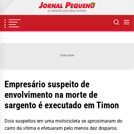
Skip
to
the
content
Publicidade
Empresário suspeito de
envolvimento na morte de
sargento é executado em Timon
Dois suspeitos em uma motocicleta se aproximaram do
carro da vítima e efetuaram pelo menos dez disparos.