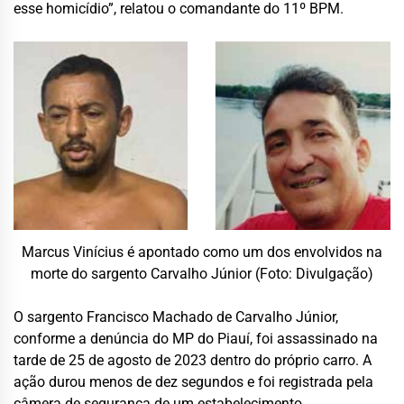
esse homicídio”, relatou o comandante do 11º BPM.
Marcus Vinícius é apontado como um dos envolvidos na
morte do sargento Carvalho Júnior (Foto: Divulgação)
O sargento Francisco Machado de Carvalho Júnior,
conforme a denúncia do MP do Piauí, foi assassinado na
tarde de 25 de agosto de 2023 dentro do próprio carro. A
ação durou menos de dez segundos e foi registrada pela
câmera de segurança de um estabelecimento.