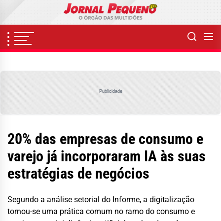
Skip
to
the
content
Publicidade
20% das empresas de consumo e
varejo já incorporaram IA às suas
estratégias de negócios
Segundo a análise setorial do Informe, a digitalização
tornou-se uma prática comum no ramo do consumo e