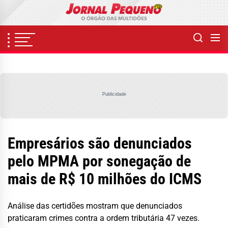
Skip
to
the
content
Publicidade
Empresários são denunciados
pelo MPMA por sonegação de
mais de R$ 10 milhões do ICMS
Análise das certidões mostram que denunciados
praticaram crimes contra a ordem tributária 47 vezes.