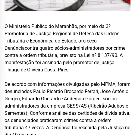
O Ministério Público do Maranhão, por meio da 3º
Promotoria de Justiça Regional de Defesa das Ordens
Tributária e Econômica do Estado, ofereceu
Denúnciacontra quatro sócios-administradores por crime
contra a ordem tributária, previsto na Lei nº 8.137/90. A
manifestação foi assinada pelo promotor de justiça
Thiago de Oliveira Costa Pires.
De acordo com informações divulgadas pelo MPMA, foram
denunciados Paulo Ricardo Brocardo Ferrari, José Antônio
Gorgen, Eduardo Gherardi e Anderson Gorgen, sócios-
administradores da empresa GESS/AS (Ribeirão Adubos e
Sementes). Conforme análise das certidões de dívida ativa,
os denunciados praticaram crimes contra a ordem
tributária 47 vezes. A Denúncia foi recebida pela Justiça no
dia 19 de maio.