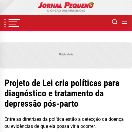
Skip
to
the
content
Publicidade
Projeto de Lei cria políticas para
diagnóstico e tratamento da
depressão pós-parto
Entre as diretrizes da política estão a detecção da doença
ou evidências de que ela possa vir a ocorrer.