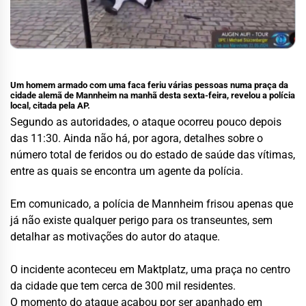
Um homem armado com uma faca feriu várias pessoas numa praça da
cidade alemã de Mannheim na manhã desta sexta-feira, revelou a polícia
local, citada pela AP.
Segundo as autoridades, o ataque ocorreu pouco depois
das
11:30
. Ainda não há, por agora, detalhes sobre o
número total de feridos ou do estado de saúde das vítimas,
entre as quais se encontra um agente da polícia.
Em comunicado, a polícia de Mannheim frisou apenas que
já não existe qualquer perigo para os transeuntes, sem
detalhar as motivações do autor do ataque.
O incidente aconteceu em Maktplatz, uma praça no centro
da cidade que tem cerca de 300 mil residentes.
O momento do ataque acabou por ser apanhado em