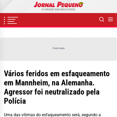
Skip
to
the
content
Publicidade
Vários feridos em esfaqueamento
em Mannheim, na Alemanha.
Agressor foi neutralizado pela
Polícia
Uma das vítimas do esfaqueamento será, segundo a