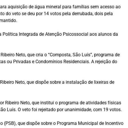
o para aquisição de água mineral para famílias sem acesso ao
o do veto se deu por 14 votos pela derrubada, dois pela
 mantido.
 a Política Integrada de Atenção Psicossocial aos alunos da
ibeiro Neto, que cria o “Composta, São Luís”, programa de
as ou Privadas e Condomínios Residenciais. A rejeição do
ibeiro Neto, que dispõe sobre a instalação de lixeiras de
or Ribeiro Neto, que institui o programa de atividades físicas
o Luís. O veto foi rejeitado por unanimidade, com 19 votos.
ão (PSB), que dispõe sobre o Programa Municipal de Incentivo