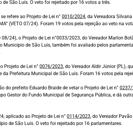
de São Luís. O veto foi rejeitado por 16 votos a três.
se refere ao Projeto de Lei n°
0010/2024
, da Vereadora Silvana
/MA” (VETO 07/24). Foram 19 votos pela rejeição ao veto na vo
 08/24), o Projeto de Lei n°0033/2023, do Vereador Marlon Botã
o Município de São Luís, também foi avaliado pelos parlamenta
.
o Projeto de Lei n°
0076/2023
, do Vereador Aldir Júnior (PL), q
 da Prefeitura Municipal de São Luís. Foram 16 votos pela reje
o do prefeito Eduardo Braide de vetar o Projeto de Lei n°
0237/
upo Gestor do Fundo Municipal de Segurança Pública, e dá outr
 aplicado ao Projeto de Lei n°
0114/2023
, do Vereador Pavão 
o de São Luís. O veto foi rejeitado por 16 parlamentares.