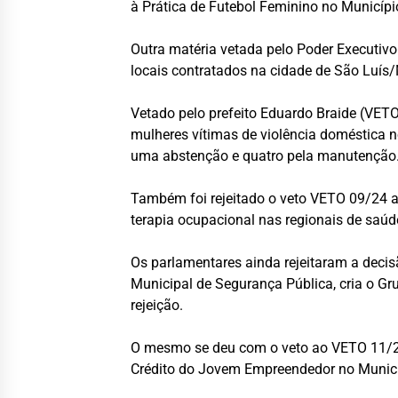
à Prática de Futebol Feminino no Município 
Outra matéria vetada pelo Poder Executivo 
locais contratados na cidade de São Luís
Vetado pelo prefeito Eduardo Braide (VETO
mulheres vítimas de violência doméstica n
uma abstenção e quatro pela manutenção
Também foi rejeitado o veto VETO 09/24 a
terapia ocupacional nas regionais de saúde
Os parlamentares ainda rejeitaram a decisã
Municipal de Segurança Pública, cria o Gr
rejeição.
O mesmo se deu com o veto ao VETO 11/24,
Crédito do Jovem Empreendedor no Municípi