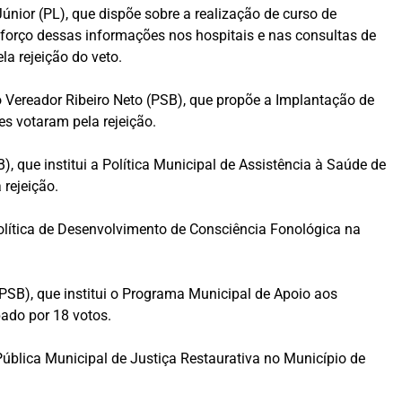
únior (PL), que dispõe sobre a realização de curso de
eforço dessas informações nos hospitais e nas consultas de
a rejeição do veto.
o Vereador Ribeiro Neto (PSB), que propõe a Implantação de
es votaram pela rejeição.
B), que institui a Política Municipal de Assistência à Saúde de
rejeição.
Política de Desenvolvimento de Consciência Fonológica na
 (PSB), que institui o Programa Municipal de Apoio aos
bado por 18 votos.
 Pública Municipal de Justiça Restaurativa no Município de