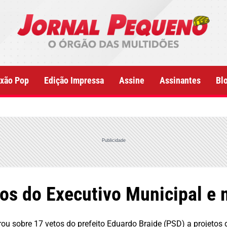
xão Pop
Edição Impressa
Assine
Assinantes
Bl
Publicidade
os do Executivo Municipal e
u sobre 17 vetos do prefeito Eduardo Braide (PSD) a projetos de 