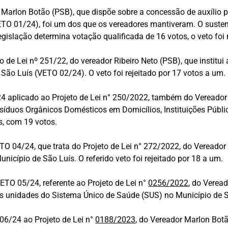
 de Marlon Botão (PSB), que dispõe sobre a concessão de auxíli
TO 01/24), foi um dos que os vereadores mantiveram. O sustent
islação determina votação qualificada de 16 votos, o veto foi
 de Lei nº 251/22, do vereador Ribeiro Neto (PSB), que institui
São Luís (VETO 02/24). O veto foi rejeitado por 17 votos a um.
 aplicado ao Projeto de Lei n° 250/2022, também do Vereador R
síduos Orgânicos Domésticos em Domicílios, Instituições Públic
s, com 19 votos.
 04/24, que trata do Projeto de Lei n° 272/2022, do Vereador R
nicípio de São Luís. O referido veto foi rejeitado por 18 a um.
O 05/24, referente ao Projeto de Lei n°
0256/2022
, do Veread
s unidades do Sistema Único de Saúde (SUS) no Município de Sã
06/24 ao Projeto de Lei n°
0188/2023
, do Vereador Marlon Bot