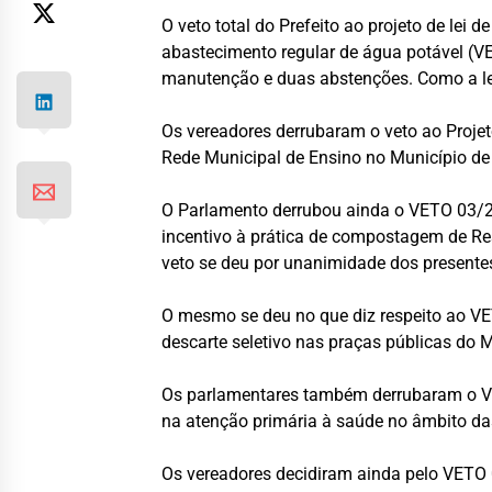
O veto total do Prefeito ao projeto de lei
abastecimento regular de água potável (VE
manutenção e duas abstenções. Como a leg
Os vereadores derrubaram o veto ao Projeto
Rede Municipal de Ensino no Município de 
O Parlamento derrubou ainda o VETO 03/24
incentivo à prática de compostagem de Re
veto se deu por unanimidade dos presente
O mesmo se deu no que diz respeito ao VETO
descarte seletivo nas praças públicas do Mu
Os parlamentares também derrubaram o VET
na atenção primária à saúde no âmbito da
Os vereadores decidiram ainda pelo VETO 