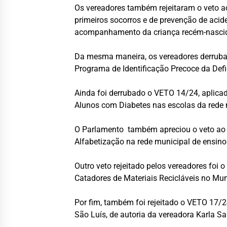
Os vereadores também rejeitaram o veto ao
primeiros socorros e de prevenção de aci
acompanhamento da criança recém-nascida 
Da mesma maneira, os vereadores derruba
Programa de Identificação Precoce da Defic
Ainda foi derrubado o VETO 14/24, aplicad
Alunos com Diabetes nas escolas da rede m
O Parlamento também apreciou o veto ao Pr
Alfabetização na rede municipal de ensin
Outro veto rejeitado pelos vereadores foi 
Catadores de Materiais Recicláveis no Mun
Por fim, também foi rejeitado o VETO 17/24
São Luís, de autoria da vereadora Karla Sa