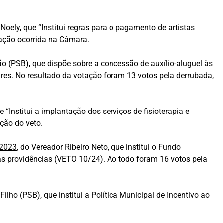
 Noely, que “Institui regras para o pagamento de artistas
tação ocorrida na Câmara.
o (PSB), que dispõe sobre a concessão de auxílio-aluguel às
res. No resultado da votação foram 13 votos pela derrubada,
ue “Institui a implantação dos serviços de fisioterapia e
ição do veto.
2023
, do Vereador Ribeiro Neto, que institui o Fundo
as providências (VETO 10/24). Ao todo foram 16 votos pela
Filho (PSB), que institui a Política Municipal de Incentivo ao