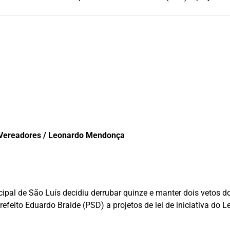
 Vereadores / Leonardo Mendonça
ipal de São Luís decidiu derrubar quinze e manter dois vetos 
refeito Eduardo Braide (PSD) a projetos de lei de iniciativa do L