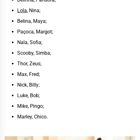
Lola
, Nina;
Belina, Maya;
Paçoca, Margot;
Nala, Sofia;
Scooby, Simba;
Thor, Zeus;
Max, Fred;
Nick, Billy;
Luke, Bob;
Mike, Pingo;
Marley, Chico.