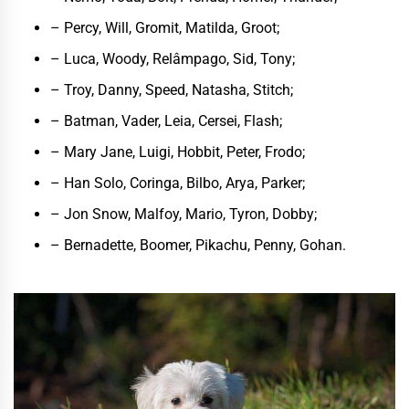
– Percy, Will, Gromit, Matilda, Groot;
– Luca, Woody, Relâmpago, Sid, Tony;
– Troy, Danny, Speed, Natasha, Stitch;
– Batman, Vader, Leia, Cersei, Flash;
– Mary Jane, Luigi, Hobbit, Peter, Frodo;
– Han Solo, Coringa, Bilbo, Arya, Parker;
– Jon Snow, Malfoy, Mario, Tyron, Dobby;
– Bernadette, Boomer, Pikachu, Penny, Gohan.