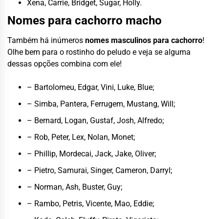
Xena, Carrie, Bridget, Sugar, Holly.
Nomes para cachorro macho
Também há inúmeros
nomes masculinos para cachorro
!
Olhe bem para o rostinho do peludo e veja se alguma
dessas opções combina com ele!
– Bartolomeu, Edgar, Vini, Luke, Blue;
– Simba, Pantera, Ferrugem, Mustang, Will;
– Bernard, Logan, Gustaf, Josh, Alfredo;
– Rob, Peter, Lex, Nolan, Monet;
– Phillip, Mordecai, Jack, Jake, Oliver;
– Pietro, Samurai, Singer, Cameron, Darryl;
– Norman, Ash, Buster, Guy;
– Rambo, Petris, Vicente, Mao, Eddie;