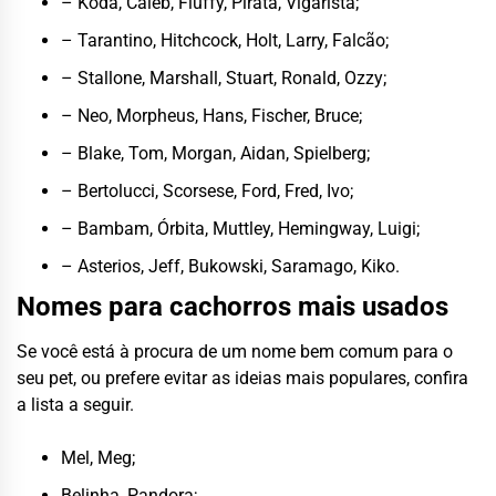
– Koda, Caleb, Fluffy, Pirata, Vigarista;
– Tarantino, Hitchcock, Holt, Larry, Falcão;
– Stallone, Marshall, Stuart, Ronald, Ozzy;
– Neo, Morpheus, Hans, Fischer, Bruce;
– Blake, Tom, Morgan, Aidan, Spielberg;
– Bertolucci, Scorsese, Ford, Fred, Ivo;
– Bambam, Órbita, Muttley, Hemingway, Luigi;
– Asterios, Jeff, Bukowski, Saramago, Kiko.
Nomes para cachorros mais usados
Se você está à procura de um nome bem comum para o
seu pet, ou prefere evitar as ideias mais populares, confira
a lista a seguir.
Mel, Meg;
Belinha, Pandora;