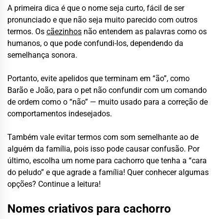
A primeira dica é que o nome seja curto, fácil de ser
pronunciado e que não seja muito parecido com outros
termos. Os
cãezinhos
não entendem as palavras como os
humanos, o que pode confundi-los, dependendo da
semelhança sonora.
Portanto, evite apelidos que terminam em “ão”, como
Barão e João, para o pet não confundir com um comando
de ordem como o “não” — muito usado para a correção de
comportamentos indesejados.
Também vale evitar termos com som semelhante ao de
alguém da família, pois isso pode causar confusão. Por
último, escolha um nome para cachorro que tenha a “cara
do peludo” e que agrade a família! Quer conhecer algumas
opções? Continue a leitura!
Nomes criativos para cachorro