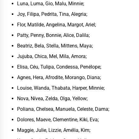
Luna, Luma, Gio, Malu, Minnie;
Joy, Filipa, Pedrita, Tina, Alegria;
Flor, Matilde, Angelina, Margot, Ariel;
Patty, Penny, Bonnie, Alice, Dalila;
Beatriz, Bela, Stella, Mittens, Maya;
Jujuba, Chica, Mel, Mila, Amora;
Elisa, Céu, Tulipa, Condessa, Penélope;
Agnes, Hera, Afrodite, Morango, Diana;
Louise, Wanda, Thabata, Harper, Minnie;
Nova, Nívea, Zelda, Olga, Yellow;
Poliana, Chelsea, Manuela, Celeste, Dama;
Dolores, Maeve, Clementine, Kiki, Eva;
Maggie, Julie, Lizzie, Amélia, Kim;