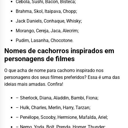
Cebola, Sushi, Bacon, Bisteca;
Brahma, Skol, Itaipava, Chopp;
Jack Daniels, Conhaque, Whisky;
Morango, Cereja, Jaca, Alecrim;
Pudim, Lasanha, Chocotone.
Nomes de cachorros inspirados em
personagens de filmes
O que acha de nome para cachorro inspirado nos
personagens dos seus filmes preferidos? Essa é uma das
ideias mais amadas. Confira!
– Sherlock, Diana, Aladdin, Bambi, Fiona;
– Hulk, Charles, Merlin, Harry, Tarzan;
– Penélope, Scooby, Hermione, Mafalda, Ariel;
– Nemo, Yoda, Bolt, Prenda, Homer, Thunder;