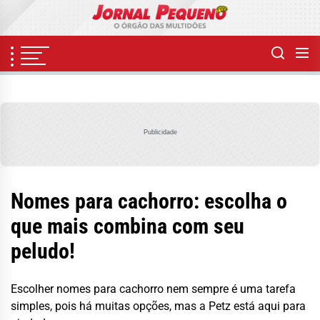
Skip
to
the
content
Publicidade
Nomes para cachorro: escolha o
que mais combina com seu
peludo!
Escolher nomes para cachorro nem sempre é uma tarefa
simples, pois há muitas opções, mas a Petz está aqui para