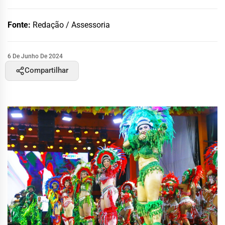
Fonte:
Redação / Assessoria
6 De Junho De 2024
Compartilhar