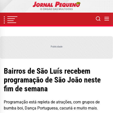
Skip
to
the
content
Publicidade
Bairros de São Luís recebem
programação de São João neste
fim de semana
Programação está repleta de atrações, com grupos de
bumba boi, Dança Portuguesa, cacuriá e muito mais.