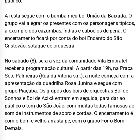
público.
A festa segue com o bumba meu boi União da Baixada. O
grupo vai alegrar os presentes com os personagens típicos,
a exemplo dos cazumbas, índias e caboclos de pena. O
encerramento ficará por conta do boi Encanto do São
Cristóvão, sotaque de orquestra.
No sábado (8), será a vez da comunidade Vila Embratel
receber a programação cultural. A partir das 19h, na Praça
Sete Palmeiras (Rua da Vitoria s.n.), a noite começa com a
apresentação da quadrilha Rosa Junina e segue com
grupo Piaçaba. Os grupos dos bois de orquestras Boi de
Sonhos e Boi de Axixá entram em seguida, para dar ao
público o tom do São João, com muitas todas famosas ao
som de instrumentos de sopro e cordas. O encerramento é
com o bom e velho arrasta pé, com o grupo Forró Bom
Demais.