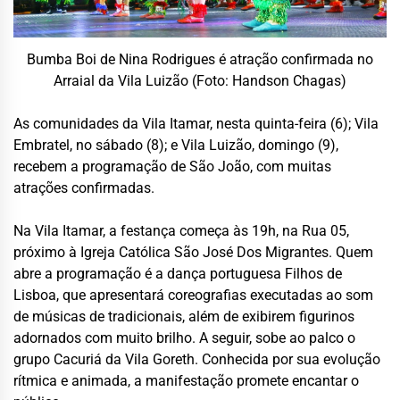
Bumba Boi de Nina Rodrigues é atração confirmada no
Arraial da Vila Luizão (Foto: Handson Chagas)
As comunidades da Vila Itamar, nesta quinta-feira (6); Vila
Embratel, no sábado (8); e Vila Luizão, domingo (9),
recebem a programação de São João, com muitas
atrações confirmadas.
Na Vila Itamar, a festança começa às 19h, na Rua 05,
próximo à Igreja Católica São José Dos Migrantes. Quem
abre a programação é a dança portuguesa Filhos de
Lisboa, que apresentará coreografias executadas ao som
de músicas de tradicionais, além de exibirem figurinos
adornados com muito brilho. A seguir, sobe ao palco o
grupo Cacuriá da Vila Goreth. Conhecida por sua evolução
rítmica e animada, a manifestação promete encantar o