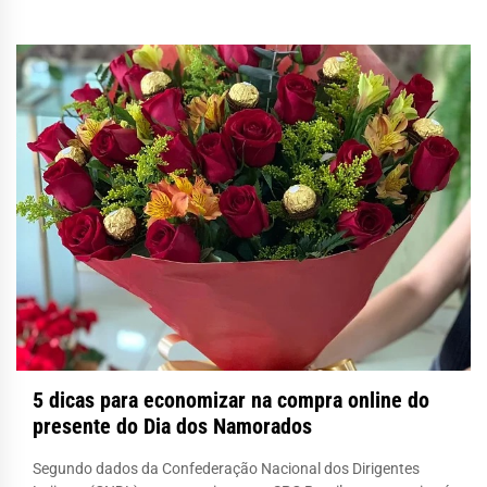
5 dicas para economizar na compra online do
presente do Dia dos Namorados
Segundo dados da Confederação Nacional dos Dirigentes