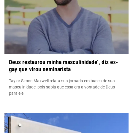
Deus restaurou minha masculinidade’, diz ex-
gay que virou seminarista
Taylor Simon Maxwell relata sua jornada em busca de sua
masculinidade, pois sabia que essa era a vontade de Deus
para ele.