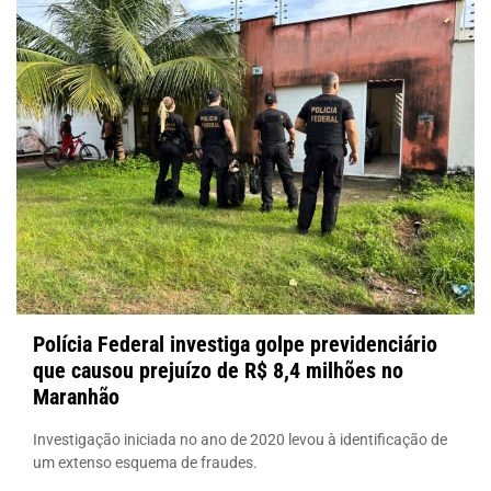
Polícia Federal investiga golpe previdenciário
que causou prejuízo de R$ 8,4 milhões no
Maranhão
Investigação iniciada no ano de 2020 levou à identificação de
um extenso esquema de fraudes.