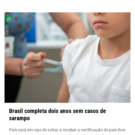
Brasil completa dois anos sem casos de
sarampo
País está em vias de voltar a receber a certificação de país livre