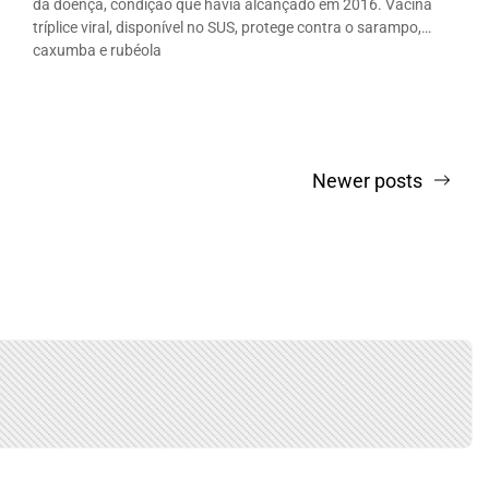
da doença, condição que havia alcançado em 2016. Vacina
tríplice viral, disponível no SUS, protege contra o sarampo,
caxumba e rubéola
Newer posts