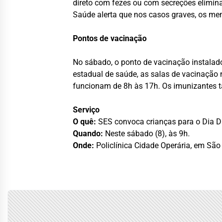
direto com fezes ou com secreções elimina
Saúde alerta que nos casos graves, os mem
Pontos de vacinação
No sábado, o ponto de vacinação instalad
estadual de saúde, as salas de vacinação n
funcionam de 8h às 17h. Os imunizantes 
Serviço
O quê:
SES convoca crianças para o Dia D 
Quando:
Neste sábado (8), às 9h.
Onde:
Policlínica Cidade Operária, em São 