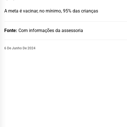
A meta é vacinar, no mínimo, 95% das crianças
Fonte:
Com informações da assessoria
6 De Junho De 2024