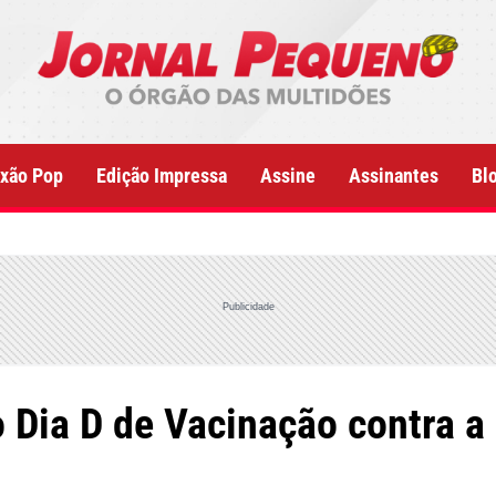
xão Pop
Edição Impressa
Assine
Assinantes
Bl
Publicidade
 Dia D de Vacinação contra a