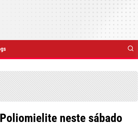
ogs
 Poliomielite neste sábado