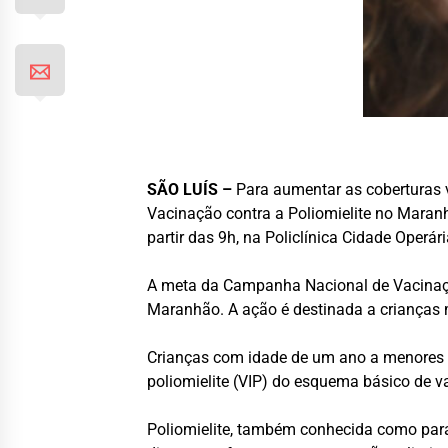
SÃO LUÍS –
Para aumentar as coberturas v
Vacinação contra a Poliomielite no Maranh
partir das 9h, na Policlínica Cidade Operári
A meta da Campanha Nacional de Vacinação
Maranhão. A ação é destinada a crianças m
Crianças com idade de um ano a menores d
poliomielite (VIP) do esquema básico de v
Poliomielite, também conhecida como paral