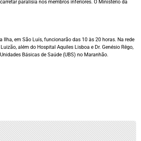
rretar paralisia nos membros inferiores. O Ministério da
Ilha, em São Luís, funcionarão das 10 às 20 horas. Na rede
a Luizão, além do Hospital Aquiles Lisboa e Dr. Genésio Rêgo,
m Unidades Básicas de Saúde (UBS) no Maranhão.