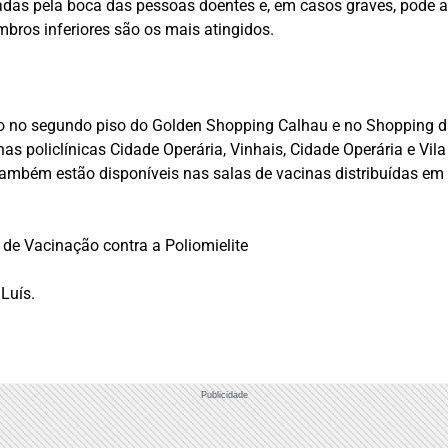
das pela boca das pessoas doentes e, em casos graves, pode aca
bros inferiores são os mais atingidos.
o no segundo piso do Golden Shopping Calhau e no Shopping da 
as policlínicas Cidade Operária, Vinhais, Cidade Operária e Vil
também estão disponíveis nas salas de vacinas distribuídas e
de Vacinação contra a Poliomielite
Luís.
Publicidade