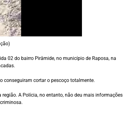
ução)
ida 02 do bairro Pirâmide, no município de Raposa, na
acadas.
ão conseguiram cortar o pescoço totalmente.
a região. A Polícia, no entanto, não deu mais informações
 criminosa.