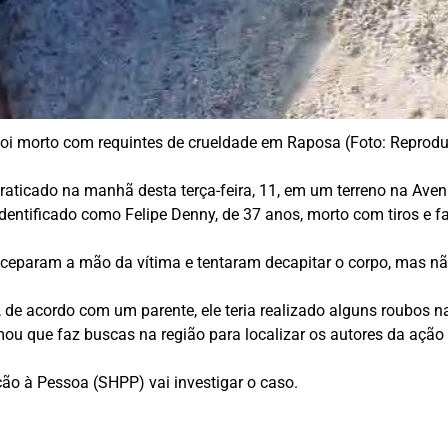
i morto com requintes de crueldade em Raposa (Foto: Reprod
raticado na manhã desta terça-feira, 11, em um terreno na Aven
entificado como Felipe Denny, de 37 anos, morto com tiros e f
deceparam a mão da vítima e tentaram decapitar o corpo, mas n
 de acordo com um parente, ele teria realizado alguns roubos n
ou que faz buscas na região para localizar os autores da ação
ão à Pessoa (SHPP) vai investigar o caso.