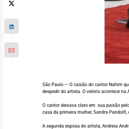
São Paulo — O caixão do cantor Nahim que
despedir do artista. O velório acontece na
O cantor deixava claro em sua paixão pelo
casa da primeira mulher, Sandra Pandolfi,
A segunda esposa do artista, Andreia And