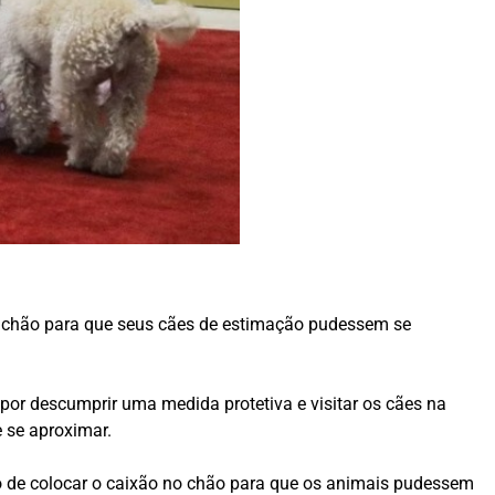
o chão para que seus cães de estimação pudessem se
por descumprir uma medida protetiva e visitar os cães na
 se aproximar.
o de colocar o caixão no chão para que os animais pudessem