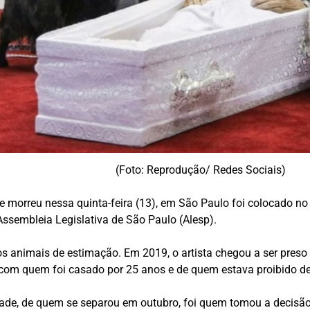
(Foto: Reprodução/ Redes Sociais)
 morreu nessa quinta-feira (13), em São Paulo foi colocado n
 Assembleia Legislativa de São Paulo (Alesp).
s animais de estimação. Em 2019, o artista chegou a ser preso 
 com quem foi casado por 25 anos e de quem estava proibido de
rade, de quem se separou em outubro, foi quem tomou a decisã