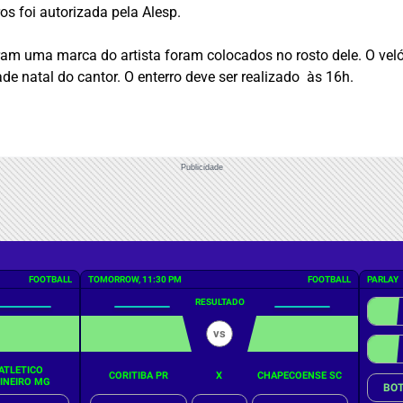
os foi autorizada pela Alesp.
ram uma marca do artista foram colocados no rosto dele. O velór
ade natal do cantor. O enterro deve ser realizado às 16h.
Publicidade