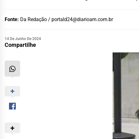
Fonte:
Da Redação /
portald24@diarioam.com.br
14 De Junho De 2024
Compartilhe