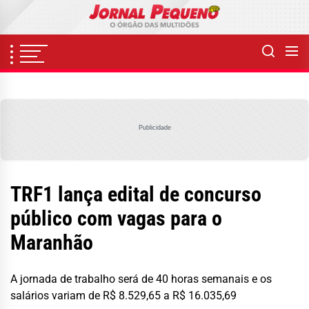
Skip
to
the
content
Publicidade
TRF1 lança edital de concurso
público com vagas para o
Maranhão
A jornada de trabalho será de 40 horas semanais e os
salários variam de R$ 8.529,65 a R$ 16.035,69