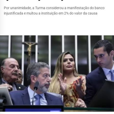
Por unanimidade, a Turma considerou a manifestação do banco
injustificada e multou a instituição em 2% do valor da causa