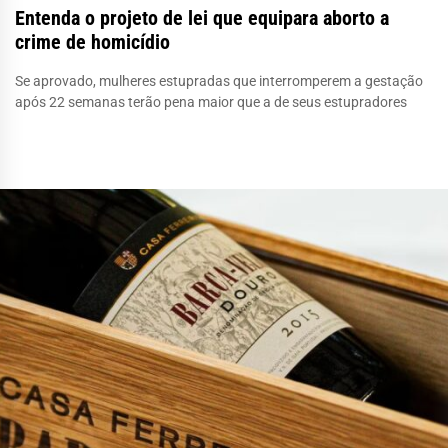
Entenda o projeto de lei que equipara aborto a
crime de homicídio
Se aprovado, mulheres estupradas que interromperem a gestação
após 22 semanas terão pena maior que a de seus estupradores