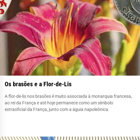
Os brasões e a Flor-de-Lis
A flor-de-lis nos brasões é muito associada à monarquia francesa,
ao rei da França e até hoje permanece como um símbolo
extraoficial da França, junto com a águia napoleônica.