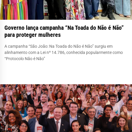
Governo lança campanha “Na Toada do Não é Não”
para proteger mulheres
A campanha “São João: Na Toada do Não é Não” surgiu em
alinhamento com a Lei nº 14.786, conhecida popularmente como
“Protocolo Não é Não”