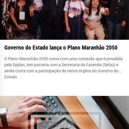
Governo do Estado lança o Plano Maranhão 2050
O Plano Maranhão 2050 conta com uma comissão que é presidida
pela Seplan, tem parceria com a Secretaria da Fazenda (Sefaz) e
ainda conta com a participação de vários órgãos do Governo do
Estado