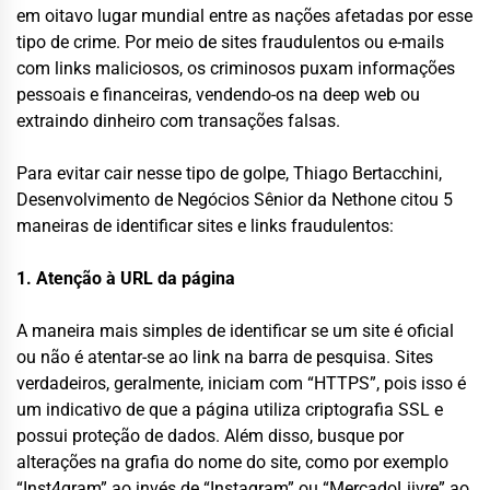
em oitavo lugar mundial entre as nações afetadas por esse
tipo de crime. Por meio de sites fraudulentos ou e-mails
com links maliciosos, os criminosos puxam informações
pessoais e financeiras, vendendo-os na deep web ou
extraindo dinheiro com transações falsas.
Para evitar cair nesse tipo de golpe, Thiago Bertacchini,
Desenvolvimento de Negócios Sênior da Nethone citou 5
maneiras de identificar sites e links fraudulentos:
1. Atenção à URL da página
A maneira mais simples de identificar se um site é oficial
ou não é atentar-se ao link na barra de pesquisa. Sites
verdadeiros, geralmente, iniciam com “HTTPS”, pois isso é
um indicativo de que a página utiliza criptografia SSL e
possui proteção de dados. Além disso, busque por
alterações na grafia do nome do site, como por exemplo
“Inst4gram” ao invés de “Instagram” ou “MercadoLiivre” ao