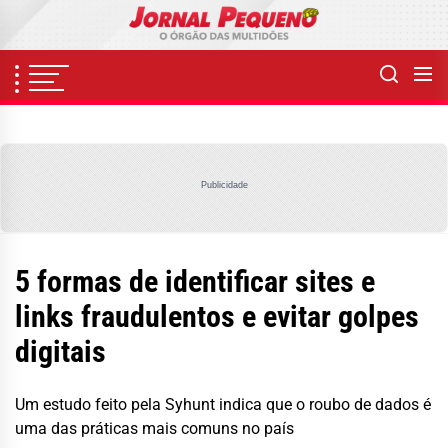
Skip
to
the
content
Publicidade
5 formas de identificar sites e
links fraudulentos e evitar golpes
digitais
Um estudo feito pela Syhunt indica que o roubo de dados é
uma das práticas mais comuns no país