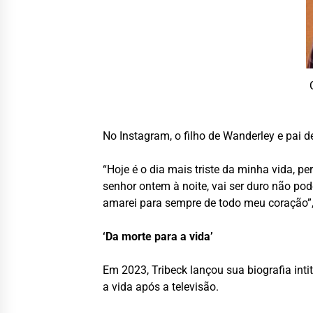
No Instagram, o filho de Wanderley e pai d
“Hoje é o dia mais triste da minha vida, p
senhor ontem à noite, vai ser duro não pode
amarei para sempre de todo meu coração”, 
‘Da morte para a vida’
Em 2023, Tribeck lançou sua biografia inti
a vida após a televisão.