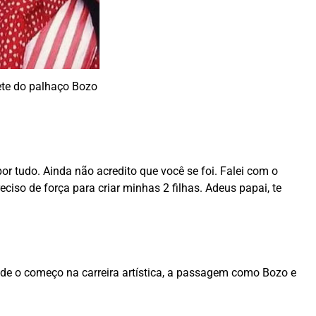
ete do palhaço Bozo
or tudo. Ainda não acredito que você se foi. Falei com o
eciso de força para criar minhas 2 filhas. Adeus papai, te
desde o começo na carreira artística, a passagem como Bozo e