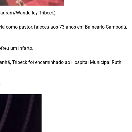
stagram/Wanderley Tribeck)
rvia como pastor, faleceu aos 73 anos em Balneário Camboriú,
freu um infarto.
manhã, Tribeck foi encaminhado ao Hospital Municipal Ruth
.