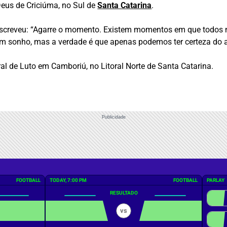
Deus de Criciúma, no Sul de
Santa Catarina
.
screveu: “Agarre o momento. Existem momentos em que todos n
m sonho, mas a verdade é que apenas podemos ter certeza do a
al de Luto em Camboriú, no Litoral Norte de Santa Catarina.
Publicidade