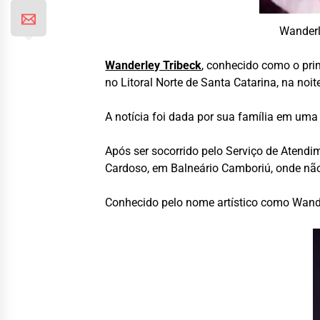
Wanderl
Wanderley Tribeck
, conhecido como o pri
no Litoral Norte de Santa Catarina, na noite
A notícia foi dada por sua família em uma
Após ser socorrido pelo Serviço de Atend
Cardoso, em Balneário Camboriú, onde não 
Conhecido pelo nome artístico como Wande