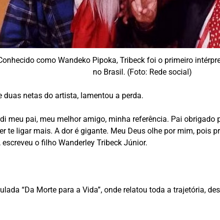
Conhecido como Wandeko Pipoka, Tribeck foi o primeiro intérpr
no Brasil. (Foto: Rede social)
e duas netas do artista, lamentou a perda.
erdi meu pai, meu melhor amigo, minha referência. Pai obrigado p
r te ligar mais. A dor é gigante. Meu Deus olhe por mim, pois pr
escreveu o filho Wanderley Tribeck Júnior.
tulada “Da Morte para a Vida”, onde relatou toda a trajetória, 