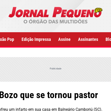
xão Pop
Edição Impressa
Assine
Assinantes
Bl
Publicidade
Bozo que se tornou pastor
ofreu um infarto em sua casa em Balneário Camboriú (SC).