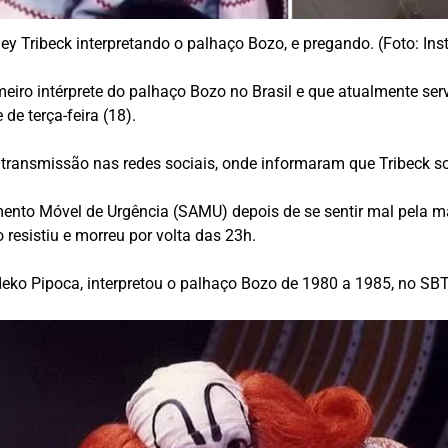
ey Tribeck interpretando o palhaço Bozo, e pregando. (Foto: In
meiro intérprete do palhaço Bozo no Brasil e que atualmente se
 de terça-feira (18).
 transmissão nas redes sociais, onde informaram que Tribeck so
imento Móvel de Urgência (SAMU) depois de se sentir mal pela 
resistiu e morreu por volta das 23h.
ko Pipoca, interpretou o palhaço Bozo de 1980 a 1985, no SBT