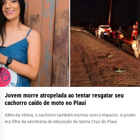
Jovem morre atropelada ao tentar resgatar seu
cachorro caído de moto no Piauí
Além da vítima, o cachorro também morreu com o impacto. A jovem
era filha da secretaria de educação de Santa Cruz do Piauí