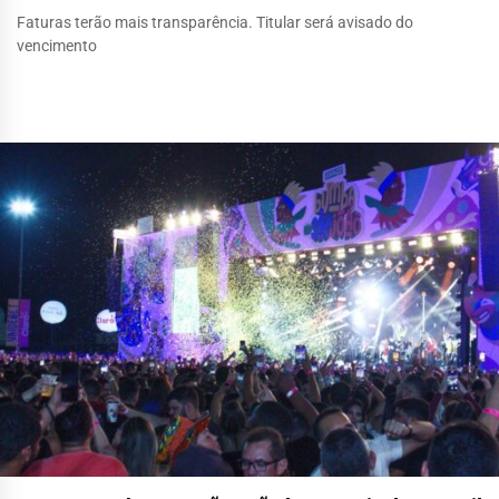
Faturas terão mais transparência. Titular será avisado do
vencimento