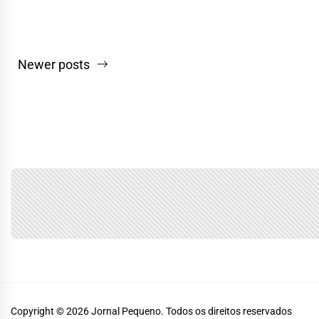
Navegação
Newer posts
por
posts
Copyright © 2026
Jornal Pequeno.
Todos os direitos reservados