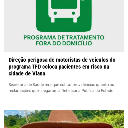
Direção perigosa de motoristas de veículos do
programa TFD coloca pacientes em risco na
cidade de Viana
Secretaria de Saúde terá que cobrar providências quanto às
reclamações que chegaram à Defensoria Pública do Estado.