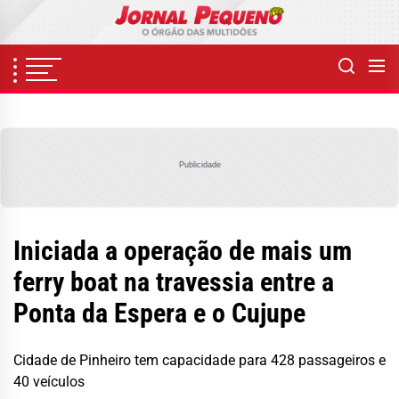
Skip
to
the
content
Publicidade
Iniciada a operação de mais um
ferry boat na travessia entre a
Ponta da Espera e o Cujupe
Cidade de Pinheiro tem capacidade para 428 passageiros e
40 veículos