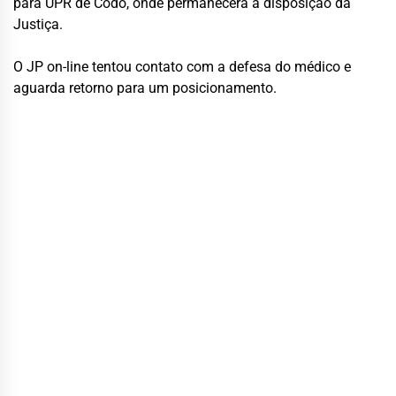
para UPR de Codó, onde permanecerá à disposição da
Justiça.
O JP on-line tentou contato com a defesa do médico e
aguarda retorno para um posicionamento.