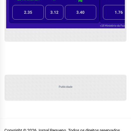
Publicidade
Copyright © 2026
Jornal Pequeno.
Todos os direitos reservados