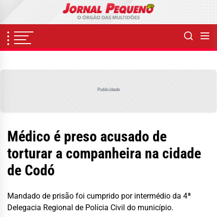
Skip
to
the
content
Publicidade
Médico é preso acusado de
torturar a companheira na cidade
de Codó
Mandado de prisão foi cumprido por intermédio da 4ª
Delegacia Regional de Polícia Civil do município.