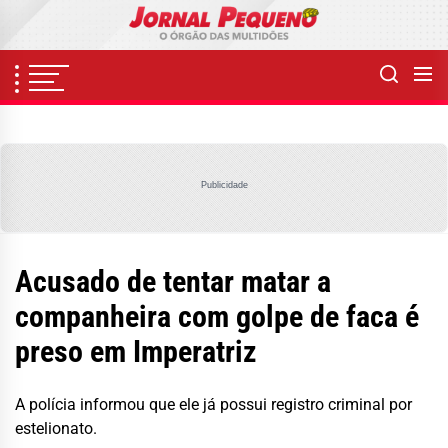
Skip
to
the
content
Publicidade
Acusado de tentar matar a
companheira com golpe de faca é
preso em Imperatriz
A polícia informou que ele já possui registro criminal por
estelionato.