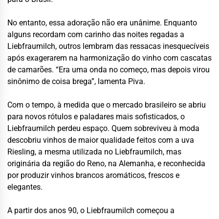
No entanto, essa adoração não era unânime. Enquanto
alguns recordam com carinho das noites regadas a
Liebfraumilch, outros lembram das ressacas inesquecíveis
após exagerarem na harmonização do vinho com cascatas
de camarões. “Era uma onda no começo, mas depois virou
sinônimo de coisa brega”, lamenta Piva.
Com o tempo, à medida que o mercado brasileiro se abriu
para novos rótulos e paladares mais sofisticados, o
Liebfraumilch perdeu espaço. Quem sobreviveu à moda
descobriu vinhos de maior qualidade feitos com a uva
Riesling, a mesma utilizada no Liebfraumilch, mas
originária da região do Reno, na Alemanha, e reconhecida
por produzir vinhos brancos aromáticos, frescos e
elegantes.
A partir dos anos 90, o Liebfraumilch começou a