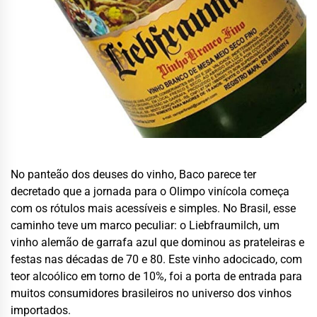
No panteão dos deuses do vinho, Baco parece ter
decretado que a jornada para o Olimpo vinícola começa
com os rótulos mais acessíveis e simples. No Brasil, esse
caminho teve um marco peculiar: o Liebfraumilch, um
vinho alemão de garrafa azul que dominou as prateleiras e
festas nas décadas de 70 e 80. Este vinho adocicado, com
teor alcoólico em torno de 10%, foi a porta de entrada para
muitos consumidores brasileiros no universo dos vinhos
importados.