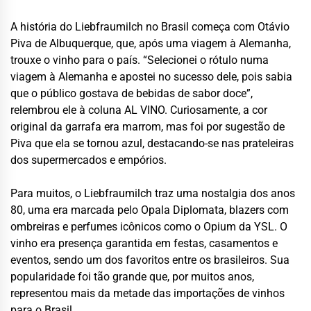
A história do Liebfraumilch no Brasil começa com Otávio
Piva de Albuquerque, que, após uma viagem à Alemanha,
trouxe o vinho para o país. “Selecionei o rótulo numa
viagem à Alemanha e apostei no sucesso dele, pois sabia
que o público gostava de bebidas de sabor doce”,
relembrou ele à coluna AL VINO. Curiosamente, a cor
original da garrafa era marrom, mas foi por sugestão de
Piva que ela se tornou azul, destacando-se nas prateleiras
dos supermercados e empórios.
Para muitos, o Liebfraumilch traz uma nostalgia dos anos
80, uma era marcada pelo Opala Diplomata, blazers com
ombreiras e perfumes icônicos como o Opium da YSL. O
vinho era presença garantida em festas, casamentos e
eventos, sendo um dos favoritos entre os brasileiros. Sua
popularidade foi tão grande que, por muitos anos,
representou mais da metade das importações de vinhos
para o Brasil.