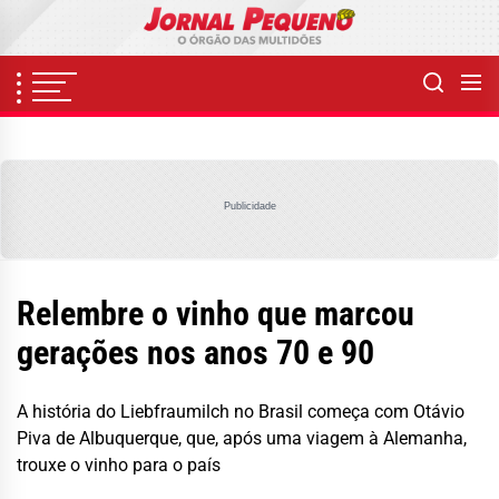
Skip
to
the
content
Publicidade
Relembre o vinho que marcou
gerações nos anos 70 e 90
A história do Liebfraumilch no Brasil começa com Otávio
Piva de Albuquerque, que, após uma viagem à Alemanha,
trouxe o vinho para o país