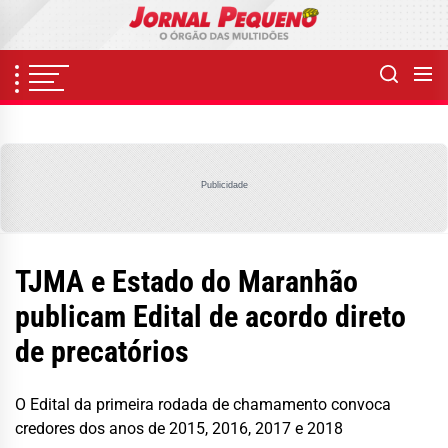
Skip
to
the
content
Publicidade
TJMA e Estado do Maranhão
publicam Edital de acordo direto
de precatórios
O Edital da primeira rodada de chamamento convoca
credores dos anos de 2015, 2016, 2017 e 2018