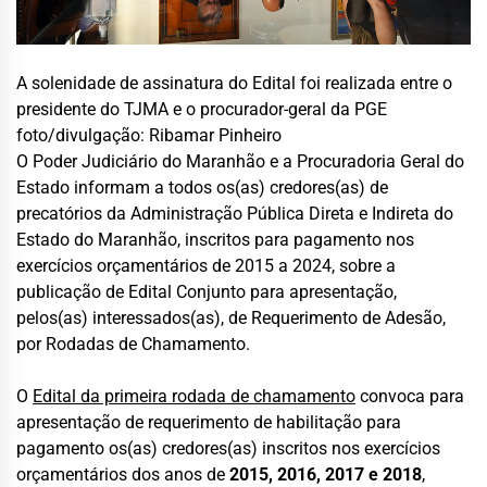
A solenidade de assinatura do Edital foi realizada entre o
presidente do TJMA e o procurador-geral da PGE
foto/divulgação: Ribamar Pinheiro
O Poder Judiciário do Maranhão e a Procuradoria Geral do
Estado informam a todos os(as) credores(as) de
precatórios da Administração Pública Direta e Indireta do
Estado do Maranhão, inscritos para pagamento nos
exercícios orçamentários de 2015 a 2024, sobre a
publicação de Edital Conjunto para apresentação,
pelos(as) interessados(as), de Requerimento de Adesão,
por Rodadas de Chamamento.
O
Edital da primeira rodada de chamamento
convoca para
apresentação de requerimento de habilitação para
pagamento os(as) credores(as) inscritos nos exercícios
orçamentários dos anos de
2015, 2016, 2017 e 2018
,