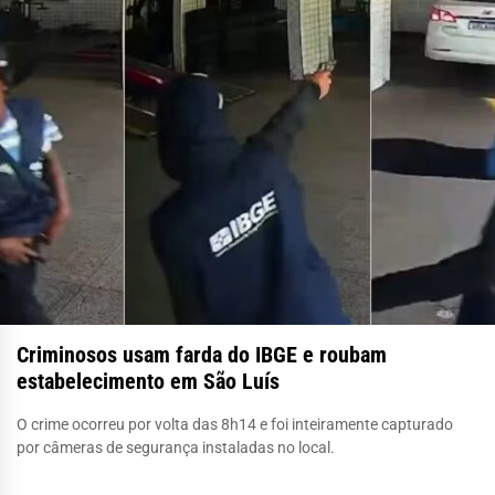
Criminosos usam farda do IBGE e roubam
estabelecimento em São Luís
O crime ocorreu por volta das 8h14 e foi inteiramente capturado
por câmeras de segurança instaladas no local.