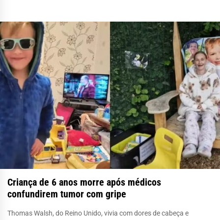
Criança de 6 anos morre após médicos
confundirem tumor com gripe
Thomas Walsh, do Reino Unido, vivia com dores de cabeça e