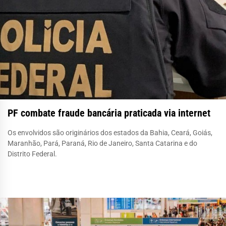
PF combate fraude bancária praticada via internet
Os envolvidos são originários dos estados da Bahia, Ceará, Goiás,
Maranhão, Pará, Paraná, Rio de Janeiro, Santa Catarina e do
Distrito Federal.