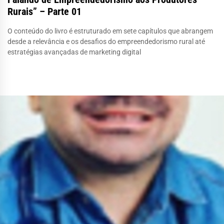
Rurais” – Parte 01
O conteúdo do livro é estruturado em sete capítulos que abrangem
desde a relevância e os desafios do empreendedorismo rural até
estratégias avançadas de marketing digital