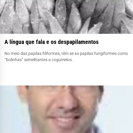
A língua que fala e os despapilamentos
No meio das papilas filiformes, têm se as papilas fungiformes como
“bolinhas” semelhantes a cogumelos.