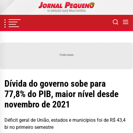
Skip
to
the
content
Publicidade
Dívida do governo sobe para
77,8% do PIB, maior nível desde
novembro de 2021
Déficit geral de União, estados e municípios foi de R$ 43,4
bi no primeiro semestre