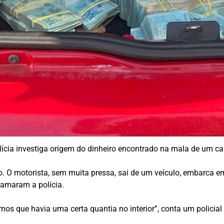
lícia investiga origem do dinheiro encontrado na mala de um ca
o. O motorista, sem muita pressa, sai de um veículo, embarca 
amaram a polícia.
s que havia uma certa quantia no interior”, conta um policial m