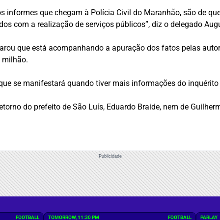
os informes que chegam à Polícia Civil do Maranhão, são de que 
os com a realização de serviços públicos”, diz o delegado Aug
arou que está acompanhando a apuração dos fatos pelas autor
 milhão.
que se manifestará quando tiver mais informações do inquérito p
etorno do prefeito de São Luís, Eduardo Braide, nem de Guilherm
Publicidade