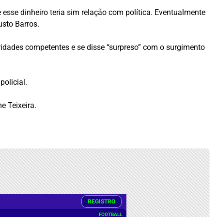
esse dinheiro teria sim relação com política. Eventualmente
usto Barros.
idades competentes e se disse “surpreso” com o surgimento
olicial.
e Teixeira.