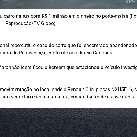
u carro na rua com R$ 1 milhão em dinheiro no porta-malas (Fo
Reprodução/TV Globo)
acional repercutiu o caso do carro que foi encontrado abandonad
 bairro do Renascença, em frente ao edifício Canopus.
 Maranhão identificou o homem que estacionou o veículo invest
 movimentação no local onde o Renault Clio, placas NXH5E16, 
um carro vermelho chega a uma rua, em um bairro de classe média