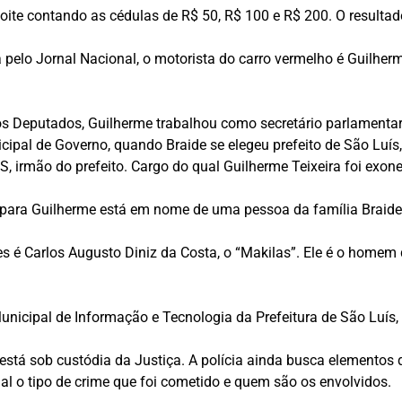
noite contando as cédulas de R$ 50, R$ 100 e R$ 200. O resultad
pelo Jornal Nacional, o motorista do carro vermelho é Guilherm
Deputados, Guilherme trabalhou como secretário parlamentar 
cipal de Governo, quando Braide se elegeu prefeito de São Luís,
 irmão do prefeito. Cargo do qual Guilherme Teixeira foi exone
 para Guilherme está em nome de uma pessoa da família Braide,
s é Carlos Augusto Diniz da Costa, o “Makilas”. Ele é o homem 
unicipal de Informação e Tecnologia da Prefeitura de São Luís,
está sob custódia da Justiça. A polícia ainda busca elementos q
ual o tipo de crime que foi cometido e quem são os envolvidos.