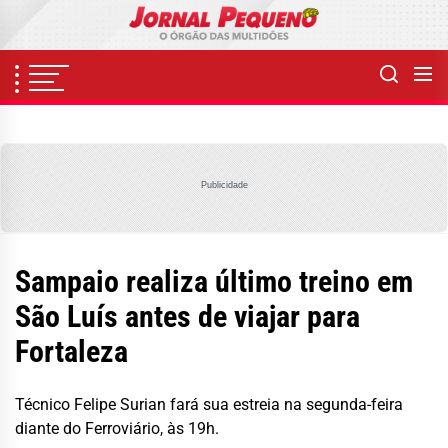
Skip
to
the
content
Publicidade
Sampaio realiza último treino em
São Luís antes de viajar para
Fortaleza
Técnico Felipe Surian fará sua estreia na segunda-feira
diante do Ferroviário, às 19h.