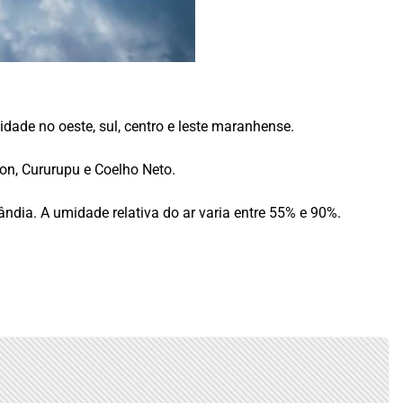
midade no oeste, sul, centro e leste maranhense.
on, Cururupu e Coelho Neto.
ndia. A umidade relativa do ar varia entre 55% e 90%.