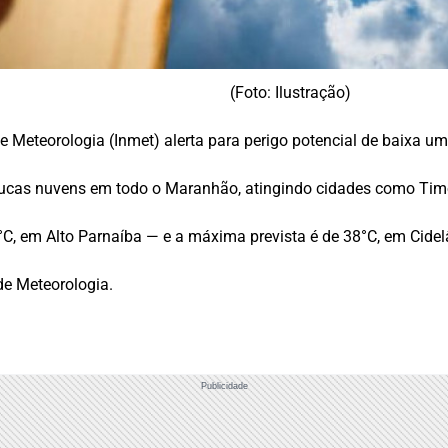
(Foto: Ilustração)
 de Meteorologia (Inmet) alerta para perigo potencial de baixa u
poucas nuvens em todo o Maranhão, atingindo cidades como Tim
C, em Alto Parnaíba — e a máxima prevista é de 38°C, em Cidelâ
de Meteorologia.
Publicidade