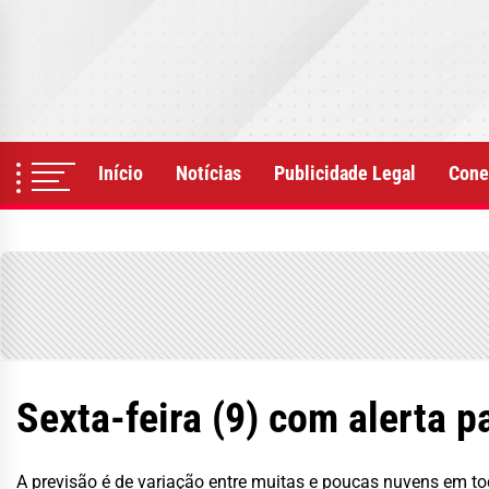
Skip
to
the
content
Início
Notícias
Publicidade Legal
Cone
Sexta-feira (9) com alerta 
A previsão é de variação entre muitas e poucas nuvens em t