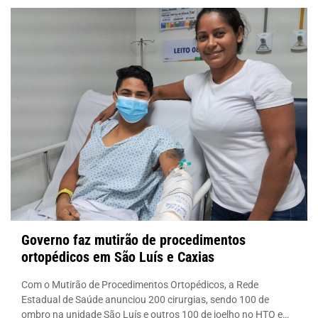
Governo faz mutirão de procedimentos
ortopédicos em São Luís e Caxias
Com o Mutirão de Procedimentos Ortopédicos, a Rede
Estadual de Saúde anunciou 200 cirurgias, sendo 100 de
ombro na unidade São Luís e outros 100 de joelho no HTO em