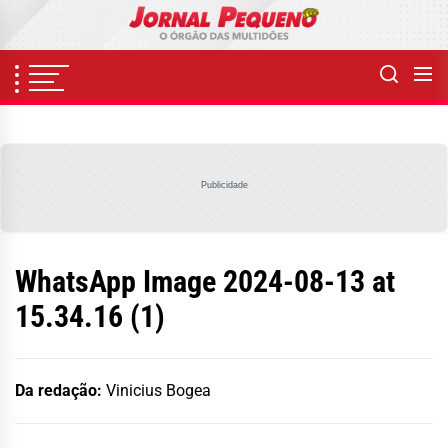
Skip
to
the
content
Publicidade
WhatsApp Image 2024-08-13 at
15.34.16 (1)
Da redação:
Vinicius Bogea