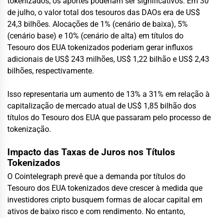
tokenizados, os aportes poderiam ser significativos. Em 30
de julho, o valor total dos tesouros das DAOs era de US$
24,3 bilhões. Alocações de 1% (cenário de baixa), 5%
(cenário base) e 10% (cenário de alta) em títulos do
Tesouro dos EUA tokenizados poderiam gerar influxos
adicionais de US$ 243 milhões, US$ 1,22 bilhão e US$ 2,43
bilhões, respectivamente.
Isso representaria um aumento de 13% a 31% em relação à
capitalização de mercado atual de US$ 1,85 bilhão dos
títulos do Tesouro dos EUA que passaram pelo processo de
tokenização.
Impacto das Taxas de Juros nos Títulos
Tokenizados
O Cointelegraph prevê que a demanda por títulos do
Tesouro dos EUA tokenizados deve crescer à medida que
investidores cripto busquem formas de alocar capital em
ativos de baixo risco e com rendimento. No entanto,