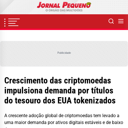
Skip
to
the
content
Publicidade
Crescimento das criptomoedas
impulsiona demanda por títulos
do tesouro dos EUA tokenizados
A crescente adoção global de criptomoedas tem levado a
uma maior demanda por ativos digitais estáveis e de baixo